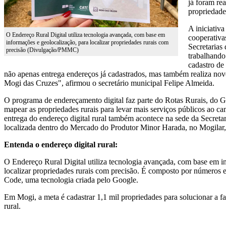
já foram re
propriedade
A iniciativa
O Endereço Rural Digital utiliza tecnologia avançada, com base em
cooperativa
informações e geolocalização, para localizar propriedades rurais com
Secretarias
precisão (Divulgação/PMMC)
trabalhando
cadastro de
não apenas entrega endereços já cadastrados, mas também realiza nov
Mogi das Cruzes", afirmou o secretário municipal Felipe Almeida.
O programa de endereçamento digital faz parte do Rotas Rurais, do 
mapear as propriedades rurais para levar mais serviços públicos ao c
entrega do endereço digital rural também acontece na sede da Secreta
localizada dentro do Mercado do Produtor Minor Harada, no Mogilar, 
Entenda o endereço digital rural:
O Endereço Rural Digital utiliza tecnologia avançada, com base em i
localizar propriedades rurais com precisão. É composto por números e 
Code, uma tecnologia criada pelo Google.
Em Mogi, a meta é cadastrar 1,1 mil propriedades para solucionar a f
rural.