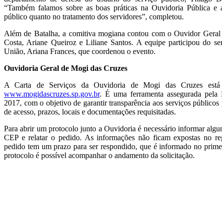
“Também falamos sobre as boas práticas na Ouvidoria Pública e 
público quanto no tratamento dos servidores”, completou.
Além de Batalha, a comitiva mogiana contou com o Ouvidor Geral 
Costa, Ariane Queiroz e Liliane Santos. A equipe participou do s
União, Ariana Frances, que coordenou o evento.
Ouvidoria Geral de Mogi das Cruzes
A Carta de Serviços da Ouvidoria de Mogi das Cruzes está d
www.mogidascruzes.sp.gov.br
. É uma ferramenta assegurada pela 
2017, com o objetivo de garantir transparência aos serviços público
de acesso, prazos, locais e documentações requisitadas.
Para abrir um protocolo junto a Ouvidoria é necessário informar alg
CEP e relatar o pedido. As informações não ficam expostas no reg
pedido tem um prazo para ser respondido, que é informado no prim
protocolo é possível acompanhar o andamento da solicitação.