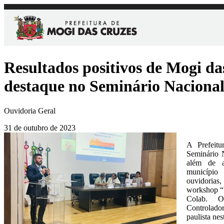
Resultados positivos de Mogi da
destaque no Seminário Nacional
Ouvidoria Geral
31 de outubro de 2023
A Prefeit
Seminário 
além de ap
municípi
ouvidorias
workshop “
Colab. O
Controlador
paulista ne