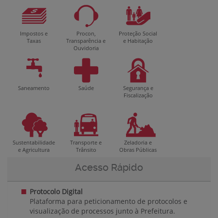
Impostos e
Procon,
Proteção Social
Taxas
Transparência e
e Habitação
Ouvidoria
Saneamento
Saúde
Segurança e
Fiscalização
Sustentabilidade
Transporte e
Zeladoria e
e Agricultura
Trânsito
Obras Públicas
Acesso Rápido
Protocolo Digital
Plataforma para peticionamento de protocolos e
visualização de processos junto à Prefeitura.