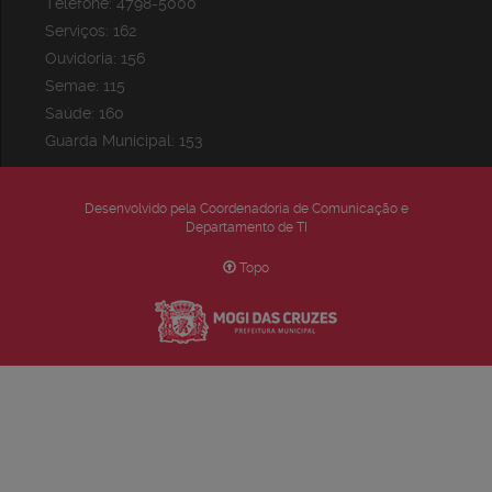
Telefone: 4798-5000
Serviços: 162
Ouvidoria: 156
Semae: 115
Saúde: 160
Guarda Municipal: 153
Desenvolvido pela Coordenadoria de Comunicação e
Departamento de TI
Topo