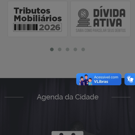
Solicitação de atendimentos para arquitetos e
engenheiros
Legislação Municipal
Leis, Decretos, Plano Diretor, Lei Orgânica, Código de
Obras, Código Tributários, dentre outros.
Licitação, tomada de preço e pregões
Consulta de editais de licitação, tomada de preço e
pregões.
Boleto Eletrônico de Pagamento
Emissão de guia de pagamento de taxas de serviços
administrativos.
Guias para Pagamento de Tributos Mobiliários
Emissão de 2º via das guias para pagamento dos
tributos mobiliários
Agenda da Cidade
Consulta ao Alvará de Construção - Obras Particulares
Permite consultar o alvará de construção de obras
particulares.
Semae
2ª via e levantamento de débitos