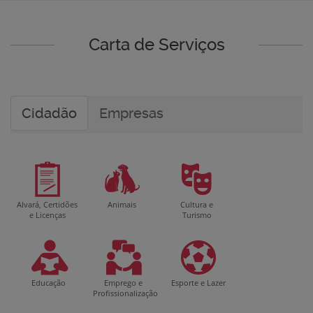
Carta de Serviços
Cidadão
Empresas
Alvará, Certidões
Animais
Cultura e
e Licenças
Turismo
Educação
Emprego e
Esporte e Lazer
Profissionalização