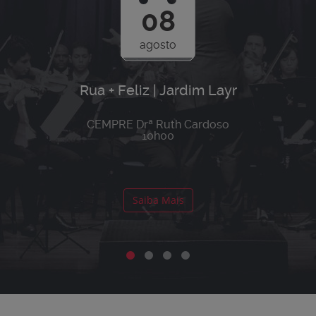
Multas de Trânsito
08
Consulta de multas, pontos na CNH.
agosto
Rua + Feliz | Jardim Layr
CEMPRE Drª Ruth Cardoso
10h00
Saiba Mais