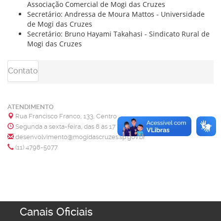
Associação Comercial de Mogi das Cruzes
Secretário: Andressa de Moura Mattos - Universidade
de Mogi das Cruzes
Secretário: Bruno Hayami Takahasi - Sindicato Rural de
Mogi das Cruzes
Contato
ATENDIMENTO
Rua Francisco Franco, 133, Centro
Segunda a sexta-feira, das 8 às 17 horas
desenvolvimento@mogidascruzes.sp.gov.br
(11) 4798-5077
Canais Oficiais