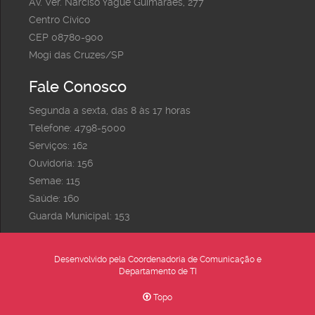
Av. Ver. Narciso Yague Guimarães, 277
Centro Cívico
CEP 08780-900
Mogi das Cruzes/SP
Fale Conosco
Segunda a sexta, das 8 às 17 horas
Telefone: 4798-5000
Serviços: 162
Ouvidoria: 156
Semae: 115
Saúde: 160
Guarda Municipal: 153
Desenvolvido pela Coordenadoria de Comunicação e
Departamento de TI
Topo