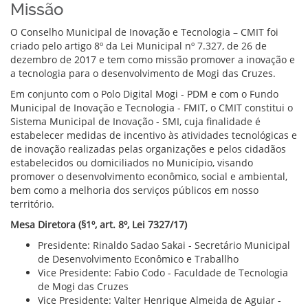
Missão
O Conselho Municipal de Inovação e Tecnologia – CMIT foi
criado pelo artigo 8º da Lei Municipal nº 7.327, de 26 de
dezembro de 2017 e tem como missão promover a inovação e
a tecnologia para o desenvolvimento de Mogi das Cruzes.
Em conjunto com o Polo Digital Mogi - PDM e com o Fundo
Municipal de Inovação e Tecnologia - FMIT, o CMIT constitui o
Sistema Municipal de Inovação - SMI, cuja finalidade é
estabelecer medidas de incentivo às atividades tecnológicas e
de inovação realizadas pelas organizações e pelos cidadãos
estabelecidos ou domiciliados no Município, visando
promover o desenvolvimento econômico, social e ambiental,
bem como a melhoria dos serviços públicos em nosso
território.
Mesa Diretora (§1º, art. 8º, Lei 7327/17)
Presidente: Rinaldo Sadao Sakai - Secretário Municipal
de Desenvolvimento Econômico e Traballho
Vice Presidente:
Fabio Codo
- Faculdade de Tecnologia
de Mogi das Cruzes
Vice Presidente: Valter Henrique Almeida de Aguiar -