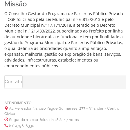
Missão
O Conselho Gestor do Programa de Parcerias Público Privada
– CGP foi criado pela Lei Municipal n.º 6.815/2013 e pelo
Decreto Municipal n.º 17.171/2018, alterado pelo Decreto
Municipal n.º 21.433/2022, subordinado ao Prefeito por linha
de autoridade hierárquica e funcional e tem por finalidade a
gestão do Programa Municipal de Parcerias Público Privadas,
o qual definirá as prioridades quanto à implantação,
expansão, melhoria, gestão ou exploração de bens, serviços,
atividades, infraestruturas, estabelecimentos ou
empreendimentos públicos.
Contato
ATENDIMENTO
Av. Vereador Narciso Yague Guimarães, 277 - 3º andar - Centro
Cívico
Segunda a sexta-feira, das 8 às 17 horas
(11) 4798-6330