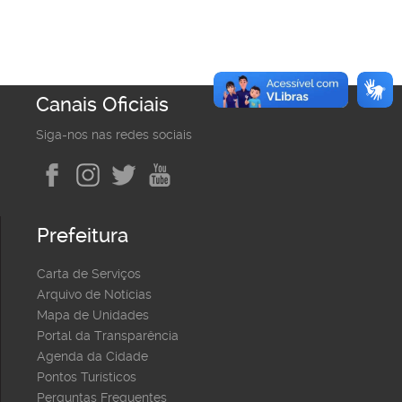
Canais Oficiais
Siga-nos nas redes sociais
Prefeitura
Carta de Serviços
Arquivo de Notícias
Mapa de Unidades
Portal da Transparência
Agenda da Cidade
Pontos Turísticos
Perguntas Frequentes