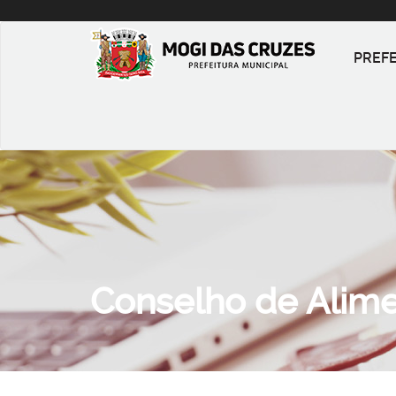
PREF
Conselho de Alime