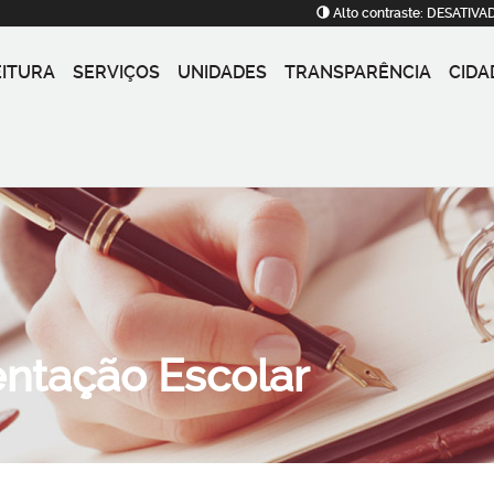
Alto contraste:
DESATIVA
EITURA
SERVIÇOS
UNIDADES
TRANSPARÊNCIA
CIDA
ntação Escolar