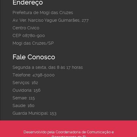
Endereço
Prefeitura de Mogi das Cruzes
Av. Ver. Narciso Yague Guimarães, 277
Centro Cívico
CEP 08780-900
Mogi das Cruzes/SP
Fale Conosco
Segunda a sexta, das 8 às 17 horas
Telefone: 4798-5000
Serviços: 162
Ouvidoria: 156
Semae: 115
Saúde: 160
Guarda Municipal: 153
Desenvolvido pela Coordenadoria de Comunicação e