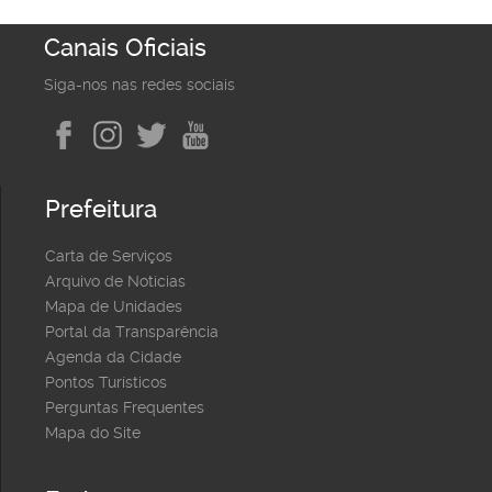
Canais Oficiais
Siga-nos nas redes sociais
Prefeitura
Carta de Serviços
Arquivo de Notícias
Mapa de Unidades
Portal da Transparência
Agenda da Cidade
Pontos Turísticos
Perguntas Frequentes
Mapa do Site