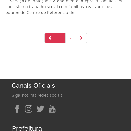
O Serviço de Proteção e Atendimento Integral à Família - PAIF
consiste no trabalho social com famílias, realizado pela
equipe do Centro de Referência de...
1
2
Canais Oficiais
Siga-nos nas redes sociais
Prefeitura