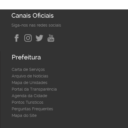
Canais Oficiais
Siga-nos nas redes sociais
Prefeitura
Carta de Serviços
Arquivo de Notícias
Mapa de Unidades
Portal da Transparência
Agenda da Cidade
Pontos Turísticos
Perguntas Frequentes
Mapa do Site