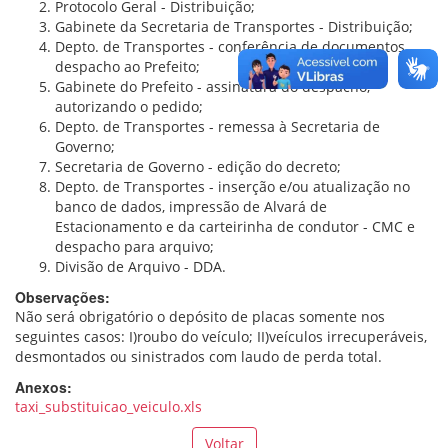
Protocolo Geral - Distribuição;
Gabinete da Secretaria de Transportes - Distribuição;
Depto. de Transportes - conferência de documentos,
despacho ao Prefeito;
Gabinete do Prefeito - assinatura do despacho,
autorizando o pedido;
Depto. de Transportes - remessa à Secretaria de
Governo;
Secretaria de Governo - edição do decreto;
Depto. de Transportes - inserção e/ou atualização no
banco de dados, impressão de Alvará de
Estacionamento e da carteirinha de condutor - CMC e
despacho para arquivo;
Divisão de Arquivo - DDA.
Observações:
Não será obrigatório o depósito de placas somente nos
seguintes casos: I)roubo do veículo; II)veículos irrecuperáveis,
desmontados ou sinistrados com laudo de perda total.
Anexos:
taxi_substituicao_veiculo.xls
Voltar