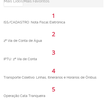
Mais Lidos
Mais Favoritos
1
ISS/CADASTRO: Nota Fiscal Eletrônica
2
2ª Via de Conta de Água
3
IPTU: 2ª Via de Conta
4
Transporte Coletivo: Linhas, Itinerários e Horários de Ônibus
5
Operação Cata Tranqueira