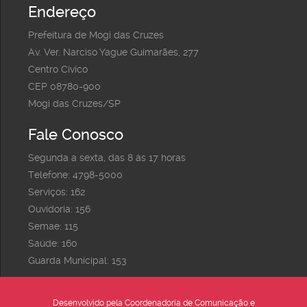
Endereço
Prefeitura de Mogi das Cruzes
Av. Ver. Narciso Yague Guimarães, 277
Centro Cívico
CEP 08780-900
Mogi das Cruzes/SP
Fale Conosco
Segunda a sexta, das 8 às 17 horas
Telefone: 4798-5000
Serviços: 162
Ouvidoria: 156
Semae: 115
Saúde: 160
Guarda Municipal: 153
Desenvolvido pela Coordenadoria de Comunicação e