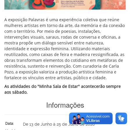
A exposição Palavras é uma experiência coletiva que reúne
mulheres artistas em torno da arte, da memória e da conexão
com o território. Por meio de poesias, instalações,
intervenções visuais, saraus, rodas de conversa e oficinas, a
mostra propõe um diálogo sensível entre natureza,
identidade e expressão feminina. Utilizando materiais
reutilizados, como caixas de feira e madeira ressignificada, as
obras transformam elementos do cotidiano em metáforas de
resistência, sustento e reinvenção. Com curadoria de Carla
Pozo, a exposição valoriza a produção artística feminina e
fortalece os vínculos entre artistas, público e cidade.
As atividades do "Minha Sala de Estar" acontecerão sempre
aos sábado.
Informações
Data:
De 13 de Junho à 25 de Julho de 2026