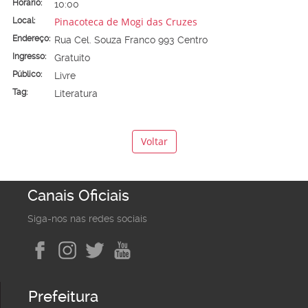
Horário:
10:00
Pinacoteca de Mogi das Cruzes
Local:
Endereço:
Rua Cel. Souza Franco 993 Centro
Ingresso:
Gratuito
Público:
Livre
Tag:
Literatura
Voltar
Canais Oficiais
Siga-nos nas redes sociais
Prefeitura