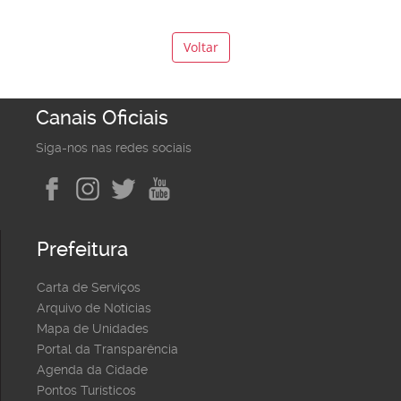
Voltar
Canais Oficiais
Siga-nos nas redes sociais
Prefeitura
Carta de Serviços
Arquivo de Notícias
Mapa de Unidades
Portal da Transparência
Agenda da Cidade
Pontos Turísticos