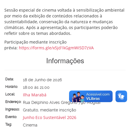
Sessão especial de cinema voltada à sensibilização ambiental
por meio da exibição de conteúdos relacionados à
sustentabilidade, conservação da natureza e mudanças
climáticas. Após a apresentação, os participantes poderão
refletir sobre os temas abordados.
Participação mediante inscrição
prévia:
https://forms.gle/x5jd1kGgmWi5D7zVA
Informações
Data:
18 de Junho de 2026
Horário:
18:00 às 21:00
Ilha Marabá
Local:
Endereço:
Rua Delphino Alves Gregório 790 Mogilar
Ingresso:
Gratuito, mediante inscrição
Junho Eco Sustentável 2026
Evento:
Tag:
Cinema