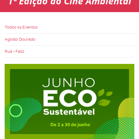
1ª Edição do Cine Ambiental
Todos os Eventos
Agosto Dourado
Rua + Feliz