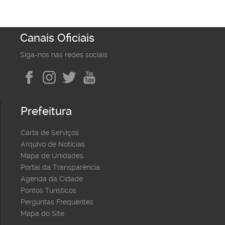
Canais Oficiais
Siga-nos nas redes sociais
Prefeitura
Carta de Serviços
Arquivo de Notícias
Mapa de Unidades
Portal da Transparência
Agenda da Cidade
Pontos Turísticos
Perguntas Frequentes
Mapa do Site