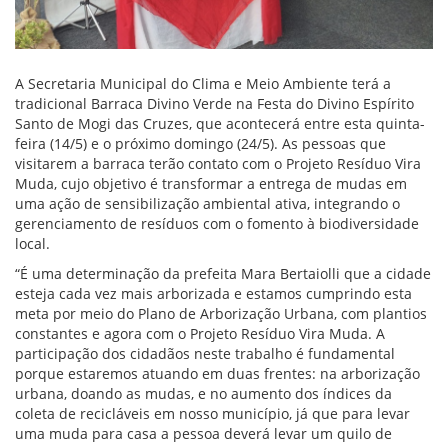
A Secretaria Municipal do Clima e Meio Ambiente terá a
tradicional Barraca Divino Verde na Festa do Divino Espírito
Santo de Mogi das Cruzes, que acontecerá entre esta quinta-
feira (14/5) e o próximo domingo (24/5). As pessoas que
visitarem a barraca terão contato com o Projeto Resíduo Vira
Muda, cujo objetivo é transformar a entrega de mudas em
uma ação de sensibilização ambiental ativa, integrando o
gerenciamento de resíduos com o fomento à biodiversidade
local.
“É uma determinação da prefeita Mara Bertaiolli que a cidade
esteja cada vez mais arborizada e estamos cumprindo esta
meta por meio do Plano de Arborização Urbana, com plantios
constantes e agora com o Projeto Resíduo Vira Muda. A
participação dos cidadãos neste trabalho é fundamental
porque estaremos atuando em duas frentes: na arborização
urbana, doando as mudas, e no aumento dos índices da
coleta de recicláveis em nosso município, já que para levar
uma muda para casa a pessoa deverá levar um quilo de