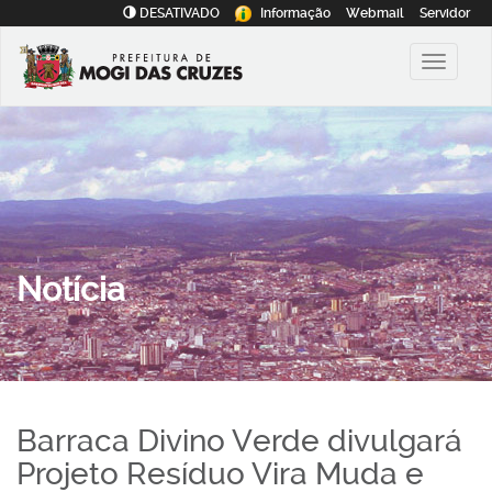
DESATIVADO
Informação
Webmail
Servidor
Notícia
Barraca Divino Verde divulgará
Projeto Resíduo Vira Muda e