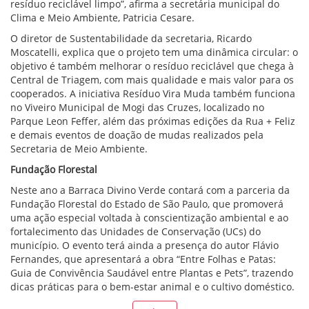
resíduo reciclável limpo”, afirma a secretária municipal do
Clima e Meio Ambiente, Patricia Cesare.
O diretor de Sustentabilidade da secretaria, Ricardo
Moscatelli, explica que o projeto tem uma dinâmica circular: o
objetivo é também melhorar o resíduo reciclável que chega à
Central de Triagem, com mais qualidade e mais valor para os
cooperados. A iniciativa Resíduo Vira Muda também funciona
no Viveiro Municipal de Mogi das Cruzes, localizado no
Parque Leon Feffer, além das próximas edições da Rua + Feliz
e demais eventos de doação de mudas realizados pela
Secretaria de Meio Ambiente.
Fundação Florestal
Neste ano a Barraca Divino Verde contará com a parceria da
Fundação Florestal do Estado de São Paulo, que promoverá
uma ação especial voltada à conscientização ambiental e ao
fortalecimento das Unidades de Conservação (UCs) do
município. O evento terá ainda a presença do autor Flávio
Fernandes, que apresentará a obra “Entre Folhas e Patas:
Guia de Convivência Saudável entre Plantas e Pets”, trazendo
dicas práticas para o bem-estar animal e o cultivo doméstico.