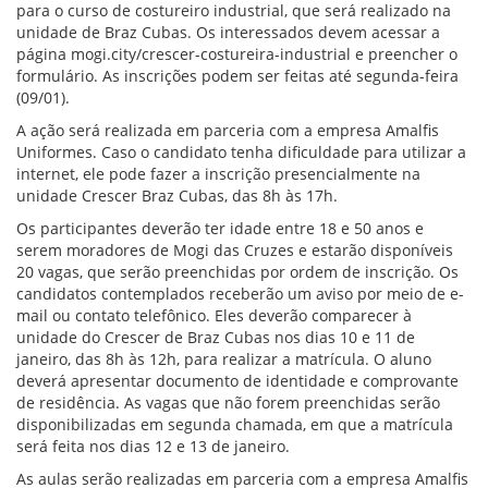
para o curso de costureiro industrial, que será realizado na
unidade de Braz Cubas. Os interessados devem acessar a
página mogi.city/crescer-costureira-industrial e preencher o
formulário. As inscrições podem ser feitas até segunda-feira
(09/01).
A ação será realizada em parceria com a empresa Amalfis
Uniformes. Caso o candidato tenha dificuldade para utilizar a
internet, ele pode fazer a inscrição presencialmente na
unidade Crescer Braz Cubas, das 8h às 17h.
Os participantes deverão ter idade entre 18 e 50 anos e
serem moradores de Mogi das Cruzes e estarão disponíveis
20 vagas, que serão preenchidas por ordem de inscrição. Os
candidatos contemplados receberão um aviso por meio de e-
mail ou contato telefônico. Eles deverão comparecer à
unidade do Crescer de Braz Cubas nos dias 10 e 11 de
janeiro, das 8h às 12h, para realizar a matrícula. O aluno
deverá apresentar documento de identidade e comprovante
de residência. As vagas que não forem preenchidas serão
disponibilizadas em segunda chamada, em que a matrícula
será feita nos dias 12 e 13 de janeiro.
As aulas serão realizadas em parceria com a empresa Amalfis