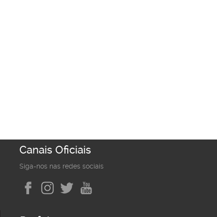
Canais Oficiais
Siga-nos nas redes sociais