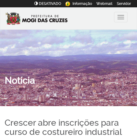
DESATIVADO
Informação
Webmail
Servidor
Notícia
Crescer abre inscrições para
curso de costureiro industrial