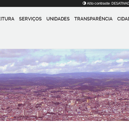
Alto contraste:
DESATIVA
EITURA
SERVIÇOS
UNIDADES
TRANSPARÊNCIA
CIDA