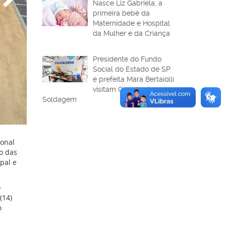
Nasce Liz Gabriela, a
primeira bebê da
Maternidade e Hospital
da Mulher e da Criança
Presidente do Fundo
Social do Estado de SP
e prefeita Mara Bertaiolli
visitam Carreta de
Soldagem
ional
o das
pal e
o
(14)
o