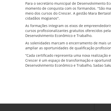
Para o secretário municipal de Desenvolvimento Ec
momento de conquista com os formandos. "São mais 
meio dos cursos do Crescer. A gestão Mara Bertaio
cidadãos mogianos".
As formações integram os eixos de empreendedorism
cursos profissionalizantes gratuitos oferecidos pel
Desenvolvimento Econômico e Trabalho.
As solenidades marcam o encerramento de mais um c
ampliar as oportunidades de qualificação profissio
“Cada certificado representa uma nova realização e
Crescer é um espaço de transformação e oportunid
Desenvolvimento Econômico e Trabalho, Sadao Saka