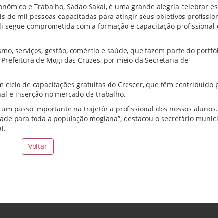
onômico e Trabalho, Sadao Sakai, é uma grande alegria celebrar es
de mil pessoas capacitadas para atingir seus objetivos profissio
lli segue comprometida com a formação e capacitação profissional
o, serviços, gestão, comércio e saúde, que fazem parte do portfól
a Prefeitura de Mogi das Cruzes, por meio da Secretaria de
iclo de capacitações gratuitas do Crescer, que têm contribuído 
nal e inserção no mercado de trabalho.
 um passo importante na trajetória profissional dos nossos alunos
ade para toda a população mogiana”, destacou o secretário munici
i.
Voltar