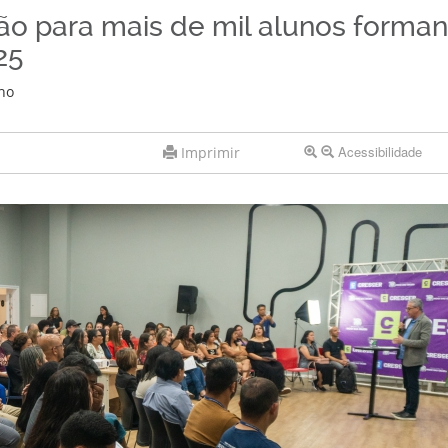
ção para mais de mil alunos forma
25
ho
Acessibilidade
Imprimir