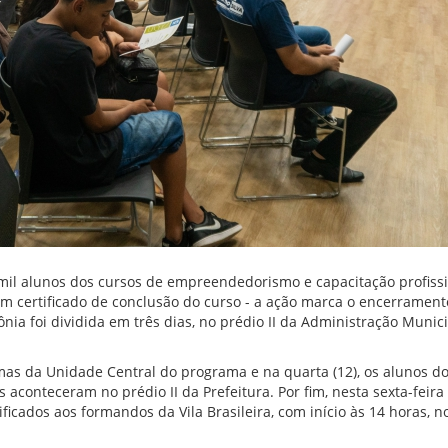
mil alunos dos cursos de empreendedorismo e capacitação profiss
m certificado de conclusão do curso - a ação marca o encerrament
ia foi dividida em três dias, no prédio II da Administração Munici
urmas da Unidade Central do programa e na quarta (12), os alunos d
aconteceram no prédio II da Prefeitura. Por fim, nesta sexta-feira 
ficados aos formandos da Vila Brasileira, com início às 14 horas, n