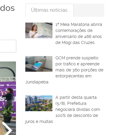
ndos
Últimas notícias
1ª Meia Maratona abrirá
comemorações de
aniversário de 466 anos
de Mogi das Cruzes
GCM prende suspeito
por tráfico e apreende
mais de 360 porções de
entorpecentes em
Jundiapeba
A partir desta quarta
(5/8), Prefeitura
negociará dívidas com
100% de desconto de
juros e multas