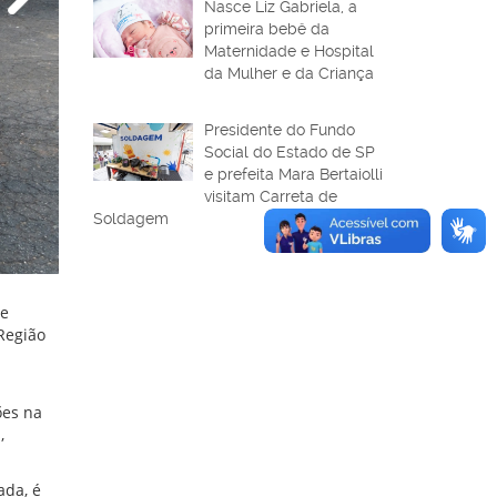
Nasce Liz Gabriela, a
primeira bebê da
Maternidade e Hospital
da Mulher e da Criança
Presidente do Fundo
Social do Estado de SP
e prefeita Mara Bertaiolli
visitam Carreta de
Soldagem
ue
Região
ões na
,
ada, é