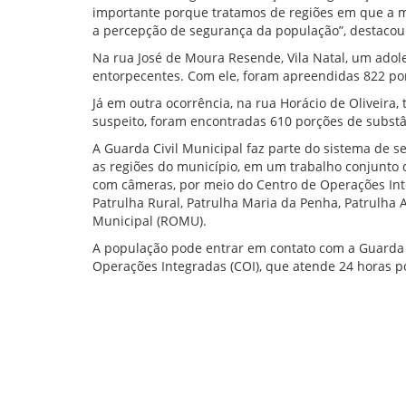
importante porque tratamos de regiões em que a 
a percepção de segurança da população”, destacou o
Na rua José de Moura Resende, Vila Natal, um adole
entorpecentes. Com ele, foram apreendidas 822 por
Já em outra ocorrência, na rua Horácio de Oliveir
suspeito, foram encontradas 610 porções de substân
A Guarda Civil Municipal faz parte do sistema de
as regiões do município, em um trabalho conjunto
com câmeras, por meio do Centro de Operações Inte
Patrulha Rural, Patrulha Maria da Penha, Patrulha
Municipal (ROMU).
A população pode entrar em contato com a Guarda C
Operações Integradas (COI), que atende 24 horas po