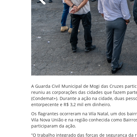
A Guarda Civil Municipal de Mogi das Cruzes partic
reuniu as corporações das cidades que fazem parte
(Condemat+). Durante a ação na cidade, duas pesso
entorpecente e R$ 3,2 mil em dinheiro.
Os flagrantes ocorreram na Vila Natal, um dos bair
Vila Nova União e na região conhecida como Bairros 
participaram da ação.
“O trabalho integrado das forças de segurança da 