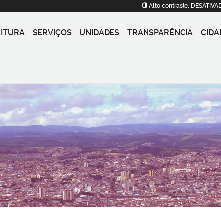
Alto contraste:
DESATIVA
EITURA
SERVIÇOS
UNIDADES
TRANSPARÊNCIA
CIDA