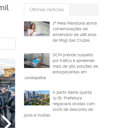
mil
Últimas notícias
1ª Meia Maratona abrirá
comemorações de
aniversário de 466 anos
de Mogi das Cruzes
GCM prende suspeito
por tráfico e apreende
mais de 360 porções de
entorpecentes em
Jundiapeba
A partir desta quarta
(5/8), Prefeitura
negociará dívidas com
100% de desconto de
juros e multas