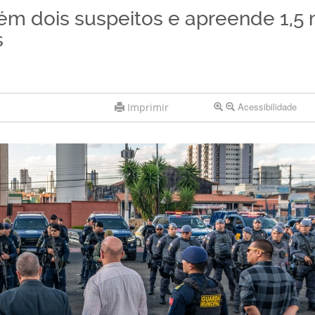
ém dois suspeitos e apreende 1,5 
s
Acessibilidade
Imprimir