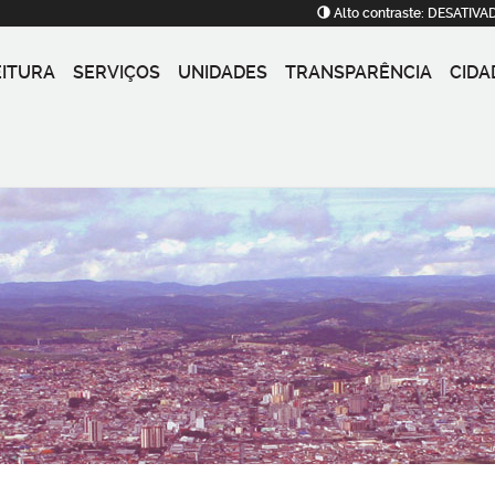
Alto contraste:
DESATIVA
EITURA
SERVIÇOS
UNIDADES
TRANSPARÊNCIA
CIDA