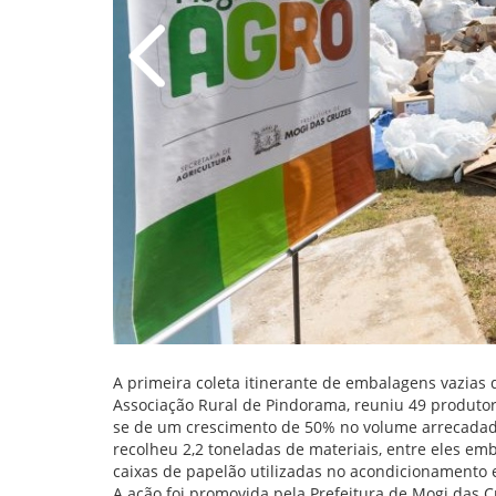
A primeira coleta itinerante de embalagens vazias d
Associação Rural de Pindorama, reuniu 49 produtore
se de um crescimento de 50% no volume arrecadado
recolheu 2,2 toneladas de materiais, entre eles em
caixas de papelão utilizadas no acondicionamento 
A ação foi promovida pela Prefeitura de Mogi das C