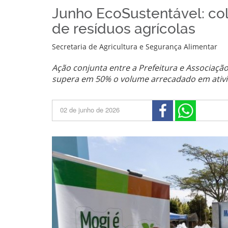
Junho EcoSustentável: col
de resíduos agrícolas
Secretaria de Agricultura e Segurança Alimentar
Ação conjunta entre a Prefeitura e Associaçã
supera em 50% o volume arrecadado em ativ
02 de junho de 2026