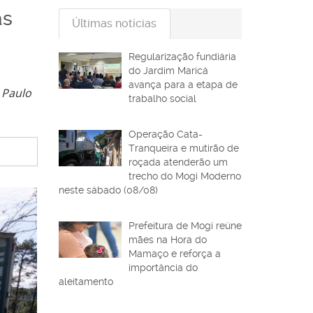
as
Últimas notícias
Regularização fundiária
do Jardim Maricá
avança para a etapa de
 Paulo
trabalho social
Operação Cata-
Tranqueira e mutirão de
roçada atenderão um
trecho do Mogi Moderno
neste sábado (08/08)
Prefeitura de Mogi reúne
mães na Hora do
Mamaço e reforça a
importância do
aleitamento