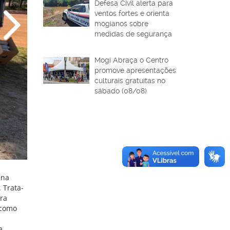
Defesa Civil alerta para
ventos fortes e orienta
mogianos sobre
medidas de segurança
Mogi Abraça o Centro
promove apresentações
culturais gratuitas no
sábado (08/08)
 na
 Trata-
ra
 como
a