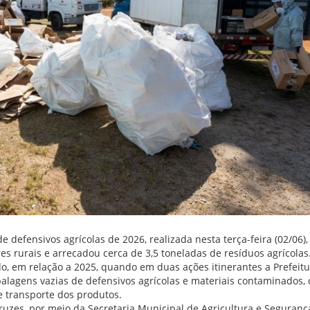
e defensivos agrícolas de 2026, realizada nesta terça-feira (02/06),
s rurais e arrecadou cerca de 3,5 toneladas de resíduos agrícolas.
, em relação a 2025, quando em duas ações itinerantes a Prefeitu
balagens vazias de defensivos agrícolas e materiais contaminados,
e transporte dos produtos.
ruzes, por meio da Secretaria Municipal de Agricultura e Seguranç