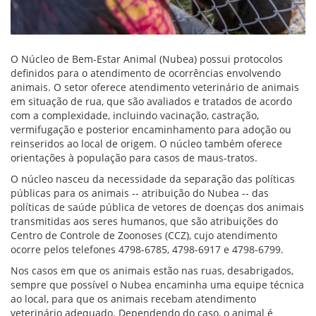
O Núcleo de Bem-Estar Animal (Nubea) possui protocolos
definidos para o atendimento de ocorrências envolvendo
animais. O setor oferece atendimento veterinário de animais
em situação de rua, que são avaliados e tratados de acordo
com a complexidade, incluindo vacinação, castração,
vermifugação e posterior encaminhamento para adoção ou
reinseridos ao local de origem. O núcleo também oferece
orientações à população para casos de maus-tratos.
O núcleo nasceu da necessidade da separação das políticas
públicas para os animais -- atribuição do Nubea -- das
políticas de saúde pública de vetores de doenças dos animais
transmitidas aos seres humanos, que são atribuições do
Centro de Controle de Zoonoses (CCZ), cujo atendimento
ocorre pelos telefones 4798-6785, 4798-6917 e 4798-6799.
Nos casos em que os animais estão nas ruas, desabrigados,
sempre que possível o Nubea encaminha uma equipe técnica
ao local, para que os animais recebam atendimento
veterinário adequado. Dependendo do caso, o animal é