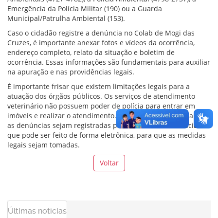
Emergência da Polícia Militar (190) ou a Guarda
Municipal/Patrulha Ambiental (153).
Caso o cidadão registre a denúncia no Colab de Mogi das
Cruzes, é importante anexar fotos e vídeos da ocorrência,
endereço completo, relato da situação e boletim de
ocorrência. Essas informações são fundamentais para auxiliar
na apuração e nas providências legais.
É importante frisar que existem limitações legais para a
atuação dos órgãos públicos. Os serviços de atendimento
veterinário não possuem poder de polícia para entrar em
imóveis e realizar o atendimento. Por isso, é fundamental que
as denúncias sejam registradas por boletim de ocorrência,
que pode ser feito de forma eletrônica, para que as medidas
legais sejam tomadas.
Voltar
Últimas notícias