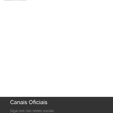
Canais Oficiais
Siga-nos nas redes sociais