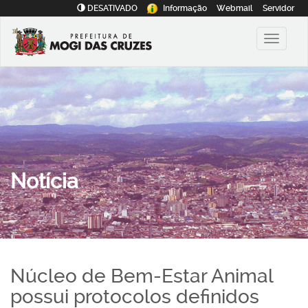
DESATIVADO
Informação
Webmail
Servidor
Notícia
Núcleo de Bem-Estar Animal
possui protocolos definidos