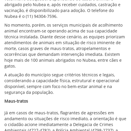
abrigado pelo Nubea e, após receber cuidados, castração e
vacinação, é disponibilizado para adoção. O telefone do
Nubea é o (11) 94304-7596.
No momento, porém, os serviços municipais de acolhimento
animal encontram-se operando acima de sua capacidade
técnica instalada. Diante desse cenário, as equipes priorizam
atendimentos de animais em situação de risco iminente de
morte, casos graves de maus-tratos, atropelamentos e
ocorrências que demandam intervenção imediata. Existem
hoje mais de 100 animais abrigados no Nubea, entre cães e
gatos.
A atuação do município segue critérios técnicos e legais,
considerando a capacidade física, estrutural e operacional
disponível, sempre com foco no bem-estar animal e na
segurança da população.
Maus-tratos
Já em casos de maus-tratos, flagrantes de agressões em
andamento ou situações de risco imediato, a orientação é que
o cidadão acione imediatamente a Delegacia de Crimes
Ambientais (4727-4782), a Polícia Ambiental (4798-2737), a