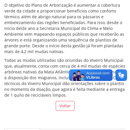
O objetivo do Plano de Arborização é aumentar a cobertura
verde da cidade e proporcionar benefícios como conforto
térmico, além de abrigo natural para os pássaros e
embelezamento das regiões beneficiadas. Para isso, desde o
início deste ano a Secretaria Municipal do Clima e Meio
Ambiente vem mapeando espaços públicos que receberão as
árvores e está organizando uma sequência de plantios de
grande porte. Desde o início desta gestão já foram plantadas
mais de 4,2 mil mudas nativas.
Todas as mudas utilizadas são oriundas do Viveiro Municipal
que, atualmente, conta com cerca de 4 mil mudas de espécies
arbóreas nativas da Mata Atlântica. Há várias espécies nativas
à disposição dos mogianos, inclusive árvores frutíferas. Os
técnicos do Viveiro Municipal dão orientações sobre o plantio
no momento da doação, que agora é feita mediante a entrega
de 1 quilo de recicláveis limpos.
Voltar