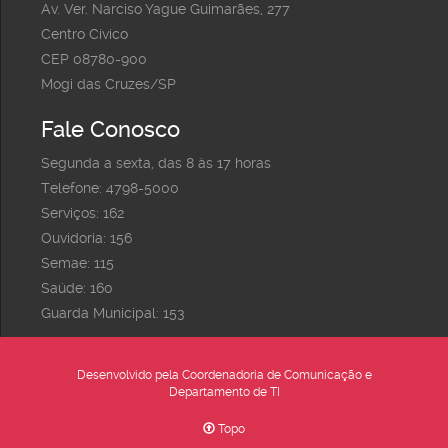
Av. Ver. Narciso Yague Guimarães, 277
Centro Cívico
CEP 08780-900
Mogi das Cruzes/SP
Fale Conosco
Segunda a sexta, das 8 às 17 horas
Telefone: 4798-5000
Serviços: 162
Ouvidoria: 156
Semae: 115
Saúde: 160
Guarda Municipal: 153
Desenvolvido pela Coordenadoria de Comunicação e
Departamento de TI
Topo