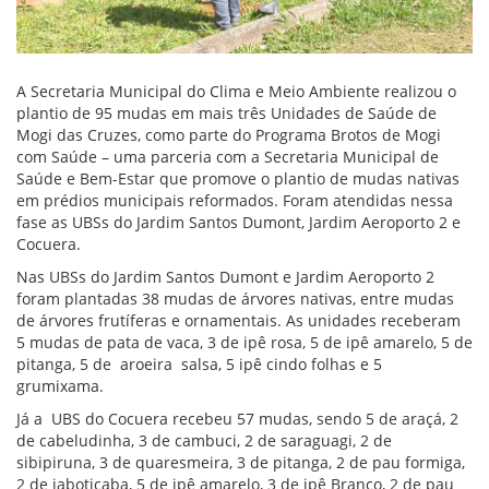
A Secretaria Municipal do Clima e Meio Ambiente realizou o
plantio de 95 mudas em mais três Unidades de Saúde de
Mogi das Cruzes, como parte do Programa Brotos de Mogi
com Saúde – uma parceria com a Secretaria Municipal de
Saúde e Bem-Estar que promove o plantio de mudas nativas
em prédios municipais reformados. Foram atendidas nessa
fase as UBSs do Jardim Santos Dumont, Jardim Aeroporto 2 e
Cocuera.
Nas UBSs do Jardim Santos Dumont e Jardim Aeroporto 2
foram plantadas 38 mudas de árvores nativas, entre mudas
de árvores frutíferas e ornamentais. As unidades receberam
5 mudas de pata de vaca, 3 de ipê rosa, 5 de ipê amarelo, 5 de
pitanga, 5 de aroeira salsa, 5 ipê cindo folhas e 5
grumixama.
Já a UBS do Cocuera recebeu 57 mudas, sendo 5 de araçá, 2
de cabeludinha, 3 de cambuci, 2 de saraguagi, 2 de
sibipiruna, 3 de quaresmeira, 3 de pitanga, 2 de pau formiga,
2 de jaboticaba, 5 de ipê amarelo, 3 de ipê Branco, 2 de pau