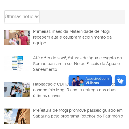
Últimas notícias
Primeiras mães da Maternidade de Mogi
recebem alta e celebram acolhimento da
equipe
Até o fim de 2026, faturas de água e esgoto do
Semae passam a ser Notas Fiscais de Água e
Saneamento
Habitação e CDHU finalizam a ocupação do
condomínio Mogi R com a entrega das duas
últimas chaves
Prefeitura de Mogi promove passeio guiado em
Sabaúna pelo programa Roteiros do Patrimônio