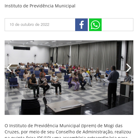
Instituto de Previdência Municipal
10 de outubro de 2022
O Instituto de Previdência Municipal (Iprem) de Mogi das
Cruzes, por meio de seu Conselho de Administração, realizou
na quinta-feira (06/10) uma assembleia extraordinária para