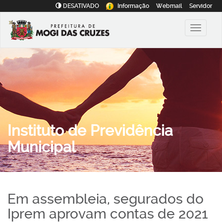
DESATIVADO
Informação
Webmail
Servidor
Instituto de Previdência
Municipal
Em assembleia, segurados do
Iprem aprovam contas de 2021