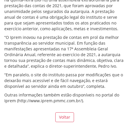
prestação das contas de 2021, que foram aprovadas por
unanimidade pelos segurados da autarquia. A prestação
anual de contas é uma obrigação legal do instituto e serve
para que sejam apresentados todos os atos praticados no
exercício anterior, como aplicações, metas e investimentos.
“O Iprem inovou na prestação de contas em prol da melhor
transparência ao servidor municipal. Em função das
manifestações apresentadas na 17ª Assembleia Geral
Ordinária Anual, referente ao exercício de 2021, a autarquia
tornou sua prestação de contas mais dinâmica, objetiva, clara
e detalhada”, explica o diretor-superintendente, Pedro Ivo.
“Em paralelo, o site do instituto passa por modificações que o
deixarão mais acessível e de fácil navegação, e estará
disponível ao servidor ainda em outubro”, completa.
Outras informações também estão disponíveis no portal do
Iprem (http://www.iprem.pmmc.com.br/).
Voltar