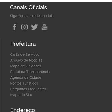
Canais Oficiais
Siga-nos nas redes sociais
Prefeitura
Carta de Serviços
Arquivo de Notícias
Mapa de Unidades
Portal da Transparência
Agenda da Cidade
Pontos Turísticos
Perguntas Frequentes
Mapa do Site
Endereço