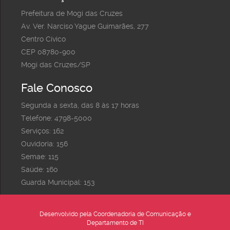
Prefeitura de Mogi das Cruzes
Av. Ver. Narciso Yague Guimarães, 277
Centro Cívico
CEP 08780-900
Mogi das Cruzes/SP
Fale Conosco
Segunda a sexta, das 8 às 17 horas
Telefone: 4798-5000
Serviços: 162
Ouvidoria: 156
Semae: 115
Saúde: 160
Guarda Municipal: 153
Desenvolvido pela Coordenadoria de Comunicação e
Departamento de TI