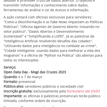
debater e promover o uso de dados abertos. O objetivo é
transmitir informações e conhecimento sobre dados,
ferramentas de análise e Lei de Acesso à Informação.
A ação contará com oficinas exclusivas para servidores:
"Como a Desinformação e as Fake News impactam as Políticas
Públicas", "Oficina Agentes de Governo Aberto: inovando no
setor público", "Dados Abertos e Desenvolvimento
Sustentável" e "Simplificando a LGPD". Já as palestras de
"Inteligência Artificial resolvendo desafios das cidades",
"Utilizando dados para inteligência no combate ao crime",
"Cidade Inteligente: usando dados para melhorar a vida dos
mogianos" e a oficina de "Python na Prática" são abertas para
todos os interessados.
Serviço:
Open Data Day - Mogi das Cruzes 2023
Quando:
6 e 7 de março
Formato:
presencial
Público-alvo:
servidores públicos e sociedade civil
Inscrição gratuita:
exclusivamente pelo
formulário até 03/03
Importante:
as oficinas e palestras presenciais terão público
limitado, conforme ordem de inscrição.