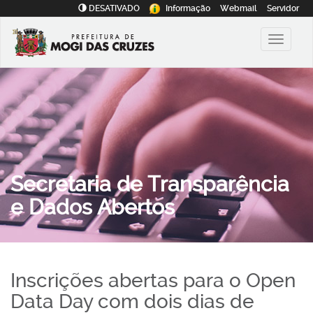
DESATIVADO
Informação
Webmail
Servidor
Secretaria de Transparência
e Dados Abertos
Inscrições abertas para o Open
Data Day com dois dias de