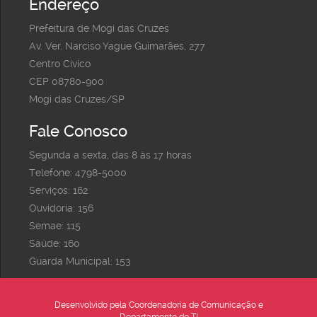
Endereço
Prefeitura de Mogi das Cruzes
Av. Ver. Narciso Yague Guimarães, 277
Centro Cívico
CEP 08780-900
Mogi das Cruzes/SP
Fale Conosco
Segunda a sexta, das 8 às 17 horas
Telefone: 4798-5000
Serviços: 162
Ouvidoria: 156
Semae: 115
Saúde: 160
Guarda Municipal: 153
Desenvolvido pela Coordenadoria de Comunicação e