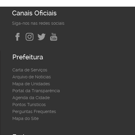
Canais Oficiais
Siga-nos nas redes sociais
Prefeitura
Carta de Serviços
Arquivo de Notícias
Mapa de Unidades
Portal da Transparência
Agenda da Cidade
Pontos Turísticos
Perguntas Frequentes
Mapa do Site