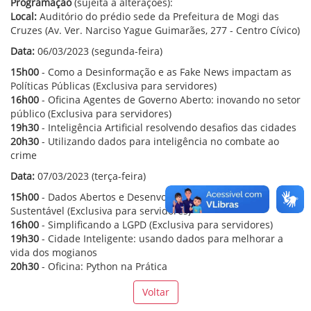
Programação
(sujeita a alterações):
Local:
Auditório do prédio sede da Prefeitura de Mogi das
Cruzes (Av. Ver. Narciso Yague Guimarães, 277 - Centro Cívico)
Data:
06/03/2023 (segunda-feira)
15h00
- Como a Desinformação e as Fake News impactam as
Políticas Públicas (Exclusiva para servidores)
16h00
- Oficina Agentes de Governo Aberto: inovando no setor
público (Exclusiva para servidores)
19h30
- Inteligência Artificial resolvendo desafios das cidades
20h30
- Utilizando dados para inteligência no combate ao
crime
Data:
07/03/2023 (terça-feira)
15h00
- Dados Abertos e Desenvolvimento
Sustentável (Exclusiva para servidores)
16h00
- Simplificando a LGPD (Exclusiva para servidores)
19h30
- Cidade Inteligente: usando dados para melhorar a
vida dos mogianos
20h30
- Oficina: Python na Prática
Voltar