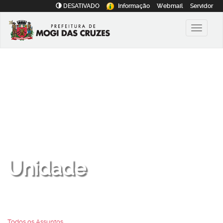
DESATIVADO
Informação
Webmail
Servidor
Unidade
Todos os Assuntos