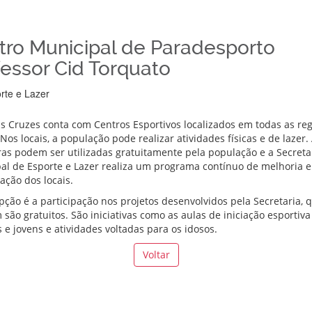
tro Municipal de Paradesporto
fessor Cid Torquato
rte e Lazer
s Cruzes conta com Centros Esportivos localizados em todas as reg
Nos locais, a população pode realizar atividades físicas e de lazer.
ras podem ser utilizadas gratuitamente pela população e a Secreta
al de Esporte e Lazer realiza um programa contínuo de melhoria e
zação dos locais.
pção é a participação nos projetos desenvolvidos pela Secretaria, 
são gratuitos. São iniciativas como as aulas de iniciação esportiva
 e jovens e atividades voltadas para os idosos.
Voltar