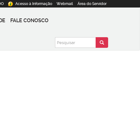
DO
Acesso à
Informação
Webmail
Área do
Servidor
DE
FALE CONOSCO