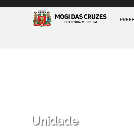
PREF
Unidade