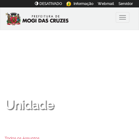
DESATIVADO
Informação
Webmail
Servidor
Unidade
Todos os Assuntos