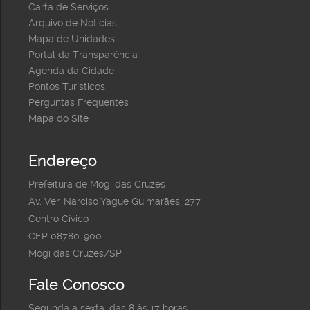
Carta de Serviços
Arquivo de Notícias
Mapa de Unidades
Portal da Transparência
Agenda da Cidade
Pontos Turísticos
Perguntas Frequentes
Mapa do Site
Endereço
Prefeitura de Mogi das Cruzes
Av. Ver. Narciso Yague Guimarães, 277
Centro Cívico
CEP 08780-900
Mogi das Cruzes/SP
Fale Conosco
Segunda a sexta, das 8 às 17 horas