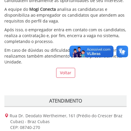
candidatem diretamente às oportunidades de seu interesse.
A equipe do
Mogi Conecta
analisa as candidaturas e
disponibiliza ao empregador os candidatos que atendem aos
requisitos do perfil da vaga.
Após isso, o empregador entra em contato com os candidatos,
realiza a contratação e, por fim, encerra a vaga no sistema,
completando o processo.
Em caso de dúvidas ou dificuldades para acessar o sistema,
realizamos também atendimento de forma presencial nesta
Unidade.
Voltar
ATENDIMENTO
Rua Dr. Deodato Wertheimer, 161 (Prédio do Crescer Braz
Cubas) - Braz Cubas
CEP: 08740-270