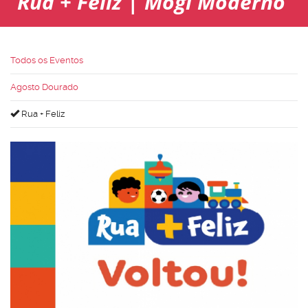
Rua + Feliz | Mogi Moderno
Todos os Eventos
Agosto Dourado
Rua + Feliz