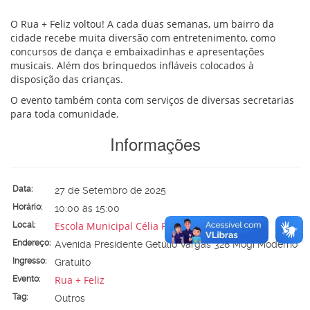
O Rua + Feliz voltou! A cada duas semanas, um bairro da
cidade recebe muita diversão com entretenimento, como
concursos de dança e embaixadinhas e apresentações
musicais. Além dos brinquedos infláveis colocados à
disposição das crianças.
O evento também conta com serviços de diversas secretarias
para toda comunidade.
Informações
Data:
27 de Setembro de 2025
Horário:
10:00 às 15:00
Escola Municipal Célia Pinheiro Franco (Profª)
Local:
Endereço:
Avenida Presidente Getúlio Vargas 328 Mogi Moderno
Ingresso:
Gratuito
Rua + Feliz
Evento:
Tag:
Outros