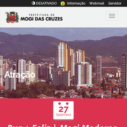
DESATIVADO
Informação
Webmail
Servidor
Atração
27
Setembro