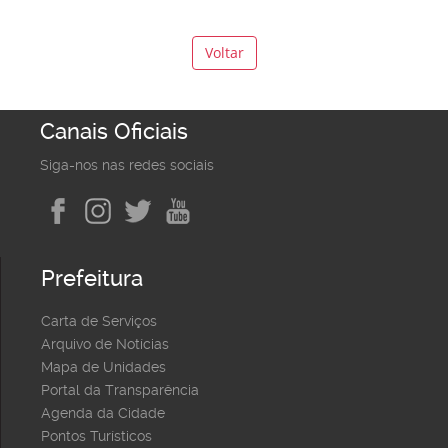
Voltar
Canais Oficiais
Siga-nos nas redes sociais
Prefeitura
Carta de Serviços
Arquivo de Notícias
Mapa de Unidades
Portal da Transparência
Agenda da Cidade
Pontos Turísticos