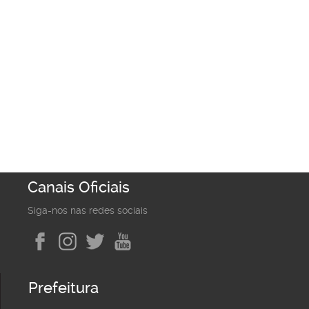
Canais Oficiais
Siga-nos nas redes sociais
Prefeitura