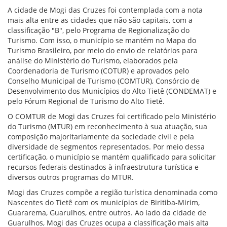
A cidade de Mogi das Cruzes foi contemplada com a nota
mais alta entre as cidades que não são capitais, com a
classificação "B", pelo Programa de Regionalização do
Turismo. Com isso, o município se mantém no Mapa do
Turismo Brasileiro, por meio do envio de relatórios para
análise do Ministério do Turismo, elaborados pela
Coordenadoria de Turismo (COTUR) e aprovados pelo
Conselho Municipal de Turismo (COMTUR), Consórcio de
Desenvolvimento dos Municípios do Alto Tietê (CONDEMAT) e
pelo Fórum Regional de Turismo do Alto Tietê.
O COMTUR de Mogi das Cruzes foi certificado pelo Ministério
do Turismo (MTUR) em reconhecimento à sua atuação, sua
composição majoritariamente da sociedade civil e pela
diversidade de segmentos representados. Por meio dessa
certificação, o município se mantém qualificado para solicitar
recursos federais destinados à infraestrutura turística e
diversos outros programas do MTUR.
Mogi das Cruzes compõe a região turística denominada como
Nascentes do Tietê com os municípios de Biritiba-Mirim,
Guararema, Guarulhos, entre outros. Ao lado da cidade de
Guarulhos, Mogi das Cruzes ocupa a classificação mais alta