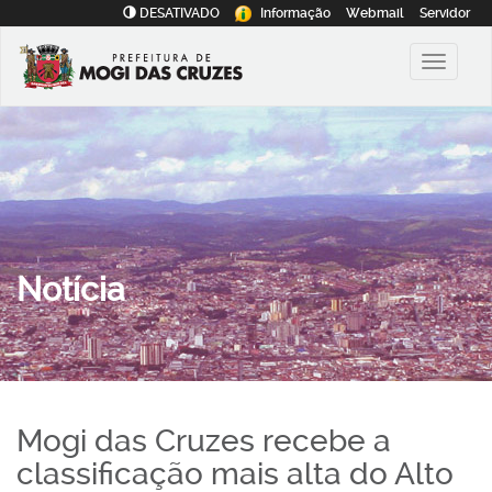
DESATIVADO
Informação
Webmail
Servidor
Notícia
Mogi das Cruzes recebe a
classificação mais alta do Alto