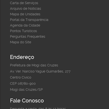
Carta de Serviços
Arquivo de Notícias
Mapa de Unidades
Portal da Transparência
Agenda da Cidade
Pontos Turísticos
Perguntas Frequentes
Mapa do Site
Endereço
Prefeitura de Mogi das Cruzes
Av. Ver. Narciso Yague Guimarães, 277
Centro Cívico
CEP 08780-900
Mogi das Cruzes/SP
Fale Conosco
Segunda a sexta, das 8 às 17 horas