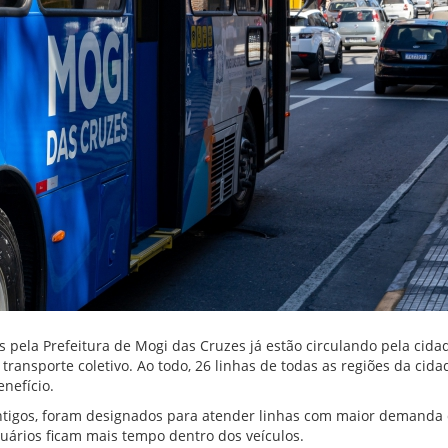
pela Prefeitura de Mogi das Cruzes já estão circulando pela cida
ransporte coletivo. Ao todo, 26 linhas de todas as regiões da cida
nefício.
antigos, foram designados para atender linhas com maior demanda
suários ficam mais tempo dentro dos veículos.