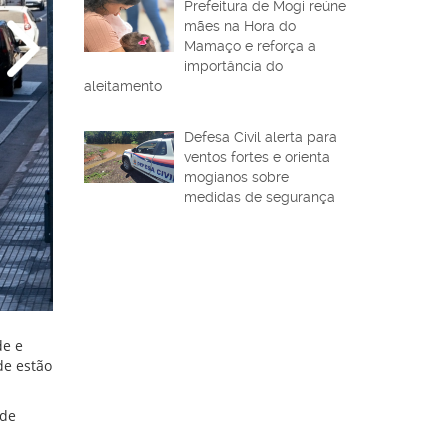
Prefeitura de Mogi reúne
mães na Hora do
Mamaço e reforça a
importância do
aleitamento
Defesa Civil alerta para
ventos fortes e orienta
mogianos sobre
medidas de segurança
de e
de estão
 de