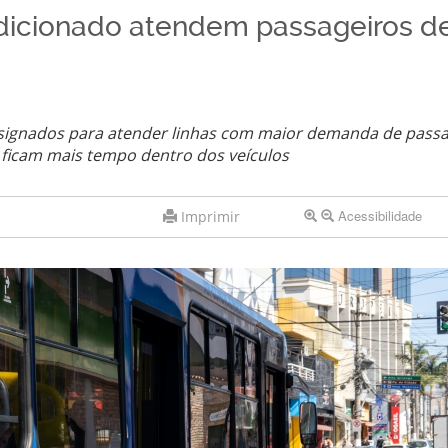
dicionado atendem passageiros d
signados para atender linhas com maior demanda de passa
s ficam mais tempo dentro dos veículos
Acessibilidade
Imprimir