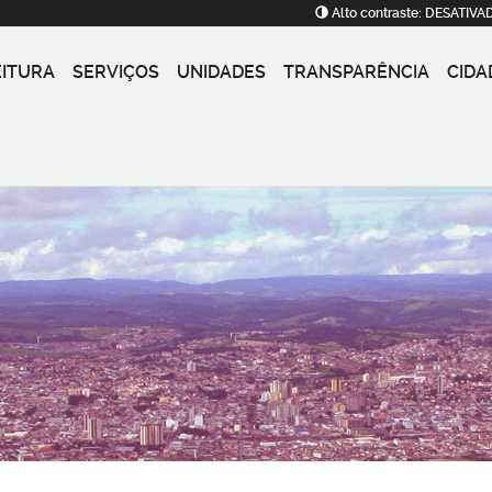
Alto contraste:
DESATIVA
EITURA
SERVIÇOS
UNIDADES
TRANSPARÊNCIA
CIDA