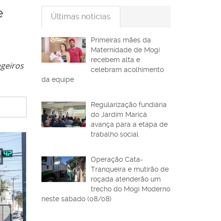
e
Últimas notícias
Primeiras mães da
Maternidade de Mogi
recebem alta e
geiros
celebram acolhimento
da equipe
Regularização fundiária
do Jardim Maricá
avança para a etapa de
trabalho social
Operação Cata-
Tranqueira e mutirão de
roçada atenderão um
trecho do Mogi Moderno
neste sábado (08/08)