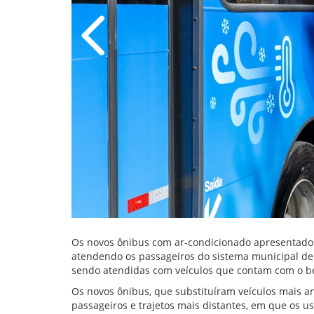
Os novos ônibus com ar-condicionado apresentados 
atendendo os passageiros do sistema municipal de t
sendo atendidas com veículos que contam com o be
Os novos ônibus, que substituíram veículos mais 
passageiros e trajetos mais distantes, em que os u