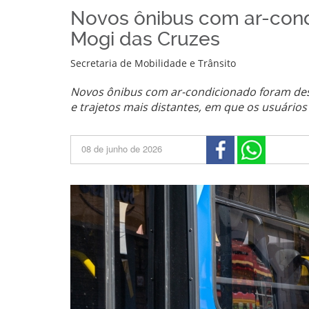
Novos ônibus com ar-con
Mogi das Cruzes
Secretaria de Mobilidade e Trânsito
Novos ônibus com ar-condicionado foram de
e trajetos mais distantes, em que os usuário
08 de junho de 2026