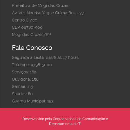
Prefeitura de Mogi das Cruzes
Av. Ver. Narciso Yague Guimarães, 277
Centro Cívico
CEP 08780-900
Mogi das Cruzes/SP
Fale Conosco
Segunda a sexta, das 8 às 17 horas
Telefone: 4798-5000
Serviços: 162
Ouvidoria: 156
Semae: 115
Saúde: 160
Guarda Municipal: 153
Desenvolvido pela Coordenadoria de Comunicação e
Departamento de TI