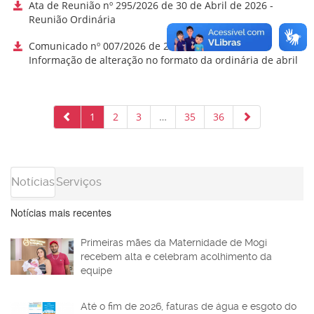
Ata de Reunião nº 295/2026 de 30 de Abril de 2026 -
Reunião Ordinária
Comunicado nº 007/2026 de 29 de Abril de 2026 -
Informação de alteração no formato da ordinária de abril
1
2
3
…
35
36
Notícias
Serviços
Notícias mais recentes
Primeiras mães da Maternidade de Mogi
recebem alta e celebram acolhimento da
equipe
Até o fim de 2026, faturas de água e esgoto do