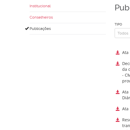
Pub
Institucional
Conselheiros
TIPO
Publicações
Ata
Dec
da 
- CM
pro
Ata
Diár
Ata
Res
tran