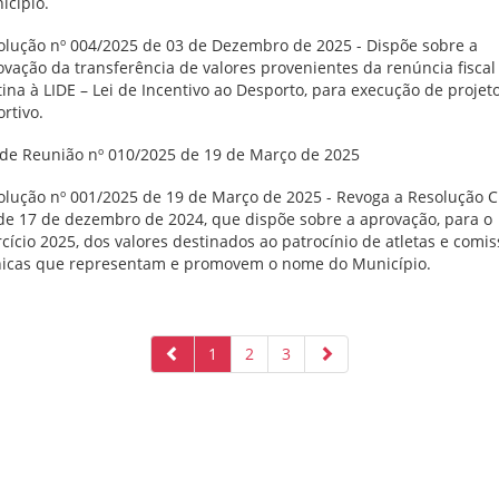
icípio.
olução nº 004/2025 de 03 de Dezembro de 2025 - Dispõe sobre a
vação da transferência de valores provenientes da renúncia fiscal
ina à LIDE – Lei de Incentivo ao Desporto, para execução de projet
rtivo.
 de Reunião nº 010/2025 de 19 de Março de 2025
olução nº 001/2025 de 19 de Março de 2025 - Revoga a Resolução 
 de 17 de dezembro de 2024, que dispõe sobre a aprovação, para o
cício 2025, dos valores destinados ao patrocínio de atletas e comi
nicas que representam e promovem o nome do Município.
1
2
3