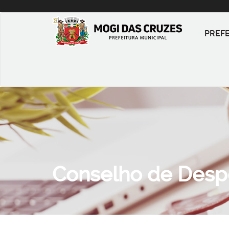
PREF
Conselho de Desp