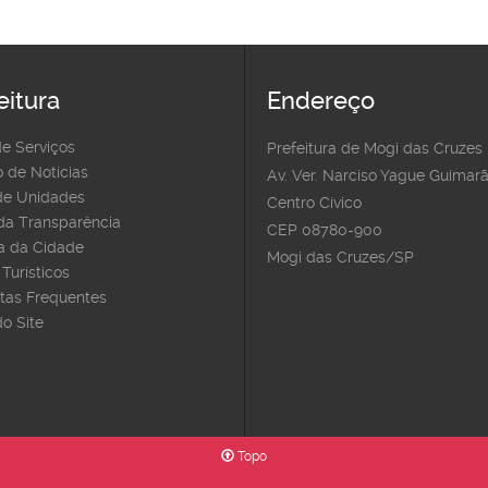
eitura
Endereço
de Serviços
Prefeitura de Mogi das Cruzes
 de Notícias
Av. Ver. Narciso Yague Guimarã
e Unidades
Centro Cívico
 da Transparência
CEP 08780-900
 da Cidade
Mogi das Cruzes/SP
Turísticos
tas Frequentes
o Site
Topo