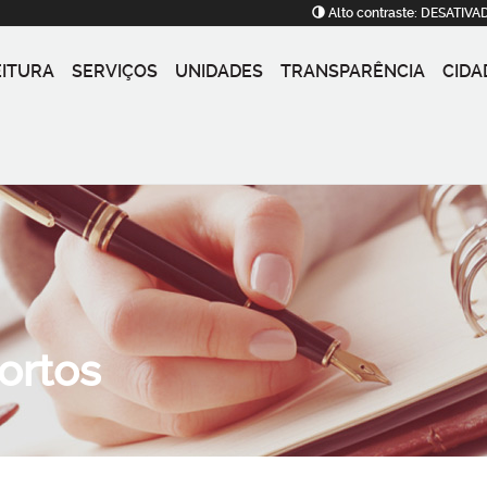
Alto contraste:
DESATIVA
EITURA
SERVIÇOS
UNIDADES
TRANSPARÊNCIA
CIDA
ortos