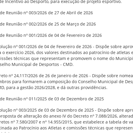
de Incentivo ao Desporto, para execução de projeto esportivo.
 de Reunião nº 003/2026 de 27 de Abril de 2026
 de Reunião nº 002/2026 de 25 de Março de 2026
 de Reunião nº 001/2026 de 04 de Fevereiro de 2026
olução nº 001/2026 de 04 de Fevereiro de 2026 - Dispõe sobre apro
 o exercício 2026, dos valores destinados ao patrocínio de atletas 
issões técnicas que representam e promovem o nome do Município
selho Municipal de Desportos - CMD.
reto nº 24,117/2026 de 26 de Janeiro de 2026 - Dispõe sobre nome
bros para formarem a composição do Conselho Municipal de Des
D, para a gestão 2026/2028, e dá outras providências.
 de Reunião nº 011/2025 de 03 de Dezembro de 2025
olução nº 003/2025 de 03 de Dezembro de 2025 - Dispõe sobre apr
roposta de alteração do anexo IV do Decreto nº 7.088/2026, altera
etos nº 7.580/2007 e nº 14.955/2015, que estabelece a tabela de va
tinada ao Patrocínio aos Atletas e comissões técnicas que represe