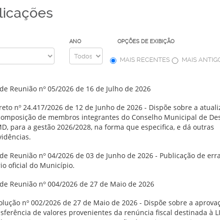
licações
ANO
OPÇÕES DE EXIBIÇÃO
MAIS RECENTES
MAIS ANTIG
 de Reunião nº 05/2026 de 16 de Julho de 2026
reto nº 24.417/2026 de 12 de Junho de 2026 - Dispõe sobre a atual
composição de membros integrantes do Conselho Municipal de De
D, para a gestão 2026/2028, na forma que especifica, e dá outras
vidências.
 de Reunião nº 04/2026 de 03 de Junho de 2026 - Publicação de err
io oficial do Município.
 de Reunião nº 004/2026 de 27 de Maio de 2026
olução nº 002/2026 de 27 de Maio de 2026 - Dispõe sobre a aprova
sferência de valores provenientes da renúncia fiscal destinada à L