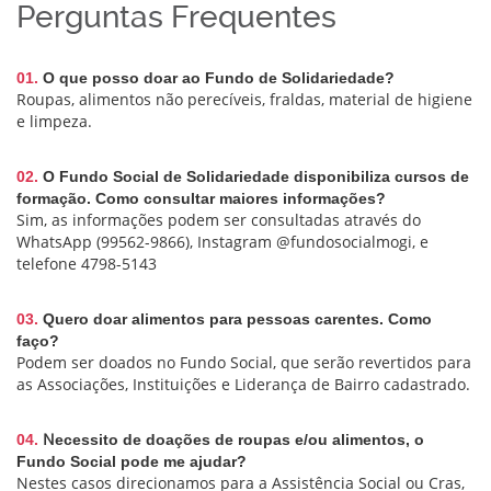
Perguntas Frequentes
01.
O que posso doar ao Fundo de Solidariedade?
Roupas, alimentos não perecíveis, fraldas, material de higiene
e limpeza.
02.
O Fundo Social de Solidariedade disponibiliza cursos de
formação. Como consultar maiores informações?
Sim, as informações podem ser consultadas através do
WhatsApp (99562-9866), Instagram @fundosocialmogi, e
telefone 4798-5143
03.
Quero doar alimentos para pessoas carentes. Como
faço?
Podem ser doados no Fundo Social, que serão revertidos para
as Associações, Instituições e Liderança de Bairro cadastrado.
N
04.
ecessito de doações de roupas e/ou alimentos, o
Fundo Social pode me ajudar?
Nestes casos direcionamos para a Assistência Social ou Cras,