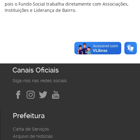
pois o Fundo Social trabalha diretamente com Associações,
Instituições e Liderança de Bairro.
Canais Oficiais
Siga-nos nas redes sociais
Prefeitura
Carta de Serviços
Arquivo de Notícias