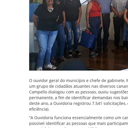
O ouvidor geral do município e chefe de gabinete,
um grupo de cidadãos atuantes nas diversos canais
Campello dialogou com as pessoas, ouviu sugestões
permanente, a fim de identificar demandas nos bair
deste ano, a Ouvidoria registrou 7.541 solicitaçõ
eficiência).
“A Ouvidoria funciona essencialmente como um cana
possível identificar as pessoas que mais participa