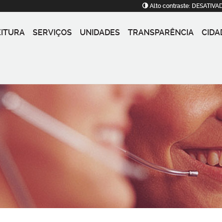
Alto contraste:
DESATIVA
EITURA
SERVIÇOS
UNIDADES
TRANSPARÊNCIA
CIDA