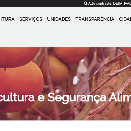
Alto contraste:
DESATIVA
EITURA
SERVIÇOS
UNIDADES
TRANSPARÊNCIA
CIDA
cultura e Segurança Ali