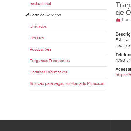
Trans
Institucional
de Ô
Carta de Serviços
Trans
Unidades
Descriç
Noticias
Este se
seus res
Publicações
Telefon
4798-5
Perguntas Frequentes
Acessar
Cartilhas informativas
https:/
Seleção para vagas no Mercado Municipal