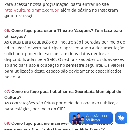
Para acessar nossa programação, basta entrar no site
http://cultura.pmmc.com.br
, além da página no Instagram
@CulturaMogi.
06.
Como faço para usar o Theatro Vasques? Tem taxa para
utilização?
As datas para ocupação do Theatro são liberadas por meio de
edital. Você deverá participar, apresentando a documentação
solicitada, podendo escolher até duas datas dentre as
disponibilizadas pela SMC. Os editais são abertos duas vezes
ao ano para uso e ocupação no semestre seguinte. Os valores
para utilização deste espaço são devidamente especificados
no edital.
07.
Como eu faço para trabalhar na Secretaria Municipal de
Cultura?
As contratações são feitas por meio de Concurso Público, e
para estágios, por meio do CIEE.
08.
Como faço para me inscrever nas Leis de Incentivo
emergenciais (Lei Paulo Gustavo, Lei Aldir Blanc)?