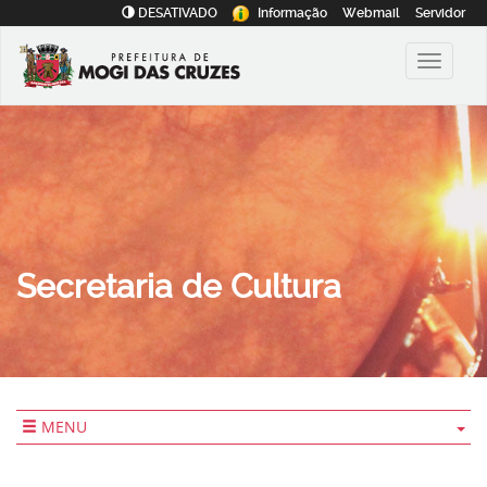
DESATIVADO
Informação
Webmail
Servidor
Secretaria de Cultura
MENU