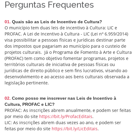
Perguntas Frequentes
01.
Quais são as Leis de Incentivo de Cultura?
O município tem duas leis de incentivo à Cultura: LIC e
PROFAC. A Lei de Incentivo à Cultura - LIC (Lei nº 6.959/2014)
visa possibilitar a pessoas físicas e jurídicas destinar parte
dos impostos que pagariam ao município para o custeio de
projetos culturais. Já o Programa de Fomento à Arte e Cultura
(PROFAC) tem como objetivo fomentar programas, projetos e
territórios culturais de iniciativa de pessoas físicas ou
jurídicas de direito público e sem fins lucrativos, visando ao
desenvolvimento e ao acesso aos bens culturais observada a
legislação pertinente.
02.
Como posso me inscrever nas Leis de Incentivo à
Cultura, PROFAC e LIC?
PROFAC: As inscrições abrem anualmente, e podem ser feitas
por meio do site
https://bit.ly/ProfacEditais
.
LIC: As inscrições abrem duas vezes ao ano, e podem ser
feitas por meio do site
https://bit.ly/LicEditais
.