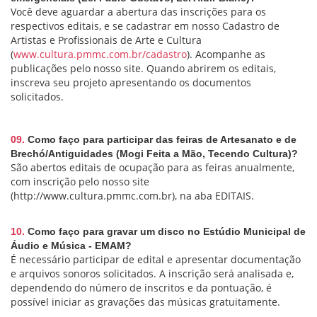
Você deve aguardar a abertura das inscrições para os
respectivos editais, e se cadastrar em nosso Cadastro de
Artistas e Profissionais de Arte e Cultura
(
www.cultura.pmmc.com.br/cadastro
). Acompanhe as
publicações pelo nosso site. Quando abrirem os editais,
inscreva seu projeto apresentando os documentos
solicitados.
09.
Como faço para participar das feiras de Artesanato e de
Brechó/Antiguidades (Mogi Feita a Mão, Tecendo Cultura)?
São abertos editais de ocupação para as feiras anualmente,
com inscrição pelo nosso site
(http://www.cultura.pmmc.com.br), na aba EDITAIS.
10.
Como faço para gravar um disco no Estúdio Municipal de
Áudio e Música - EMAM?
É necessário participar de edital e apresentar documentação
e arquivos sonoros solicitados. A inscrição será analisada e,
dependendo do número de inscritos e da pontuação, é
possível iniciar as gravações das músicas gratuitamente.