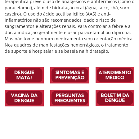
terapêutica prevê o uso de analgésicos e antitérmicos (como o
paracetamol), além de hidratação oral (água, suco, chá, soro
caseiro). O uso do ácido acetilsalicílico (AAS) e anti-
inflamatórios não são recomendados, dado o risco de
sangramentos e alterações renais. Para controlar a febre e a
dor, a indicação geralmente é usar paracetamol ou dipirona.
Mas não tome nenhum medicamento sem orientação médica.
Nos quadros de manifestações hemorrágicas, o tratamento
de suporte é hospitalar e se baseia na hidratação.