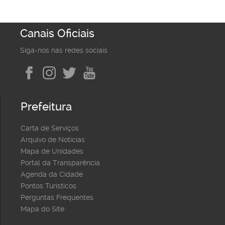
Canais Oficiais
Siga-nos nas redes sociais
Prefeitura
Carta de Serviços
Arquivo de Notícias
Mapa de Unidades
Portal da Transparência
Agenda da Cidade
Pontos Turísticos
Perguntas Frequentes
Mapa do Site