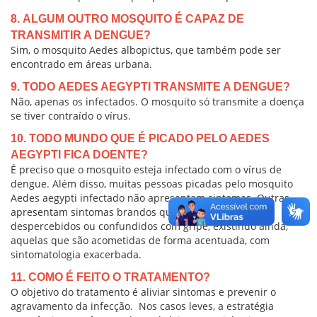
8. ALGUM OUTRO MOSQUITO É CAPAZ DE
TRANSMITIR A DENGUE?
Sim, o mosquito Aedes albopictus, que também pode ser
encontrado em áreas urbana.
9. TODO AEDES AEGYPTI TRANSMITE A DENGUE?
Não, apenas os infectados. O mosquito só transmite a doença
se tiver contraído o vírus.
10. TODO MUNDO QUE É PICADO PELO AEDES
AEGYPTI FICA DOENTE?
É preciso que o mosquito esteja infectado com o vírus de
dengue. Além disso, muitas pessoas picadas pelo mosquito
Aedes aegypti infectado não apresentam sintomas. Outras
apresentam sintomas brandos que podem passar
despercebidos ou confundidos com gripe, existindo ainda,
aquelas que são acometidas de forma acentuada, com
sintomatologia exacerbada.
11. COMO É FEITO O TRATAMENTO?
O objetivo do tratamento é aliviar sintomas e prevenir o
agravamento da infecção. Nos casos leves, a estratégia