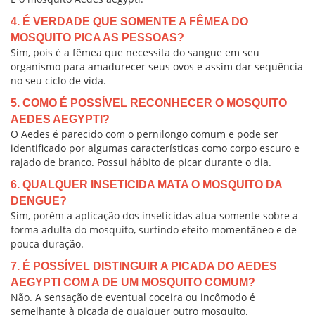
4. É VERDADE QUE SOMENTE A FÊMEA DO
MOSQUITO PICA AS PESSOAS?
Sim, pois é a fêmea que necessita do sangue em seu
organismo para amadurecer seus ovos e assim dar sequência
no seu ciclo de vida.
5. COMO É POSSÍVEL RECONHECER O MOSQUITO
AEDES AEGYPTI?
O Aedes é parecido com o pernilongo comum e pode ser
identificado por algumas características como corpo escuro e
rajado de branco. Possui hábito de picar durante o dia.
6. QUALQUER INSETICIDA MATA O MOSQUITO DA
DENGUE?
Sim, porém a aplicação dos inseticidas atua somente sobre a
forma adulta do mosquito, surtindo efeito momentâneo e de
pouca duração.
7. É POSSÍVEL DISTINGUIR A PICADA DO AEDES
AEGYPTI COM A DE UM MOSQUITO COMUM?
Não. A sensação de eventual coceira ou incômodo é
semelhante à picada de qualquer outro mosquito.