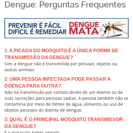
Dengue: Perguntas Frequentes
1. A PICADA DO MOSQUITO É A ÚNICA FORMA DE
TRANSMISSÃO DA DENGUE?
Sim, a dengue não é transmitida por pessoas, objetos ou
outros animais.
2. UMA PESSOA INFECTADA PODE PASSAR A
DOENÇA PARA OUTRA?
Não há transmissão por contato direto de um doente ou de
suas secreções para pessoas sadias. A pessoa também não se
contamina por meio de fontes de água, alimento, ou uso de
objetos pessoais do doente de dengue.
3. QUAL É O PRINCIPAL MOSQUITO TRANSMISSOR
DA DENGUE?
É o mosquito Aedes aegypti.