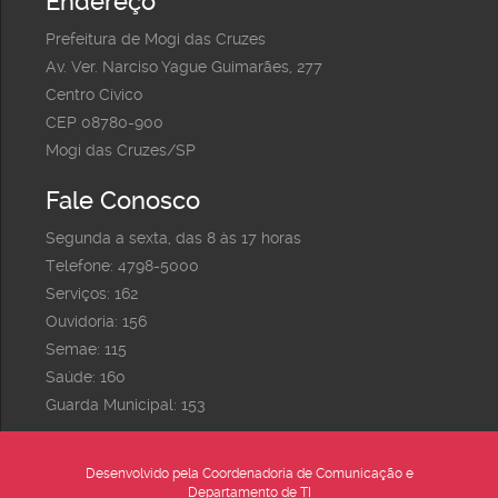
Endereço
Prefeitura de Mogi das Cruzes
Av. Ver. Narciso Yague Guimarães, 277
Centro Cívico
CEP 08780-900
Mogi das Cruzes/SP
Fale Conosco
Segunda a sexta, das 8 às 17 horas
Telefone: 4798-5000
Serviços: 162
Ouvidoria: 156
Semae: 115
Saúde: 160
Guarda Municipal: 153
Desenvolvido pela Coordenadoria de Comunicação e
Departamento de TI