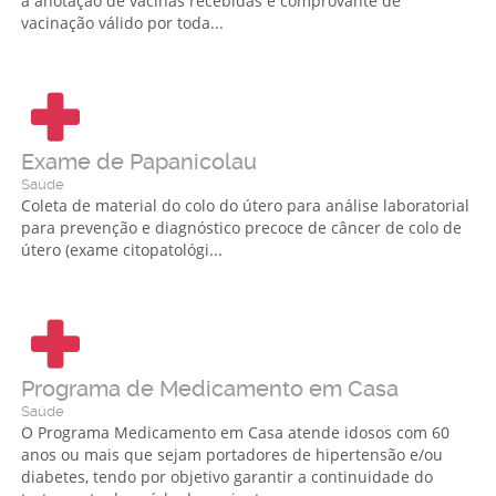
à anotação de vacinas recebidas e comprovante de
vacinação válido por toda...
Exame de Papanicolau
Saúde
Coleta de material do colo do útero para análise laboratorial
para prevenção e diagnóstico precoce de câncer de colo de
útero (exame citopatológi...
Programa de Medicamento em Casa
Saúde
O Programa Medicamento em Casa atende idosos com 60
anos ou mais que sejam portadores de hipertensão e/ou
diabetes, tendo por objetivo garantir a continuidade do