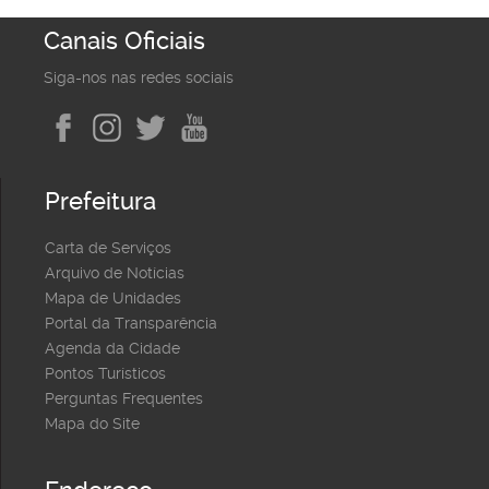
Canais Oficiais
Siga-nos nas redes sociais
Prefeitura
Carta de Serviços
Arquivo de Notícias
Mapa de Unidades
Portal da Transparência
Agenda da Cidade
Pontos Turísticos
Perguntas Frequentes
Mapa do Site