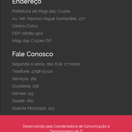
Endereço
Prefeitura de Mogi das Cruzes
Av. Ver. Narciso Yague Guimarães, 277
Centro Cívico
CEP 08780-900
Mogi das Cruzes/SP
Fale Conosco
Segunda a sexta, das 8 às 17 horas
Telefone: 4798-5000
Serviços: 162
Ouvidoria: 156
Semae: 115
Saúde: 160
Guarda Municipal: 153
Desenvolvido pela Coordenadoria de Comunicação e
Departamento de TI