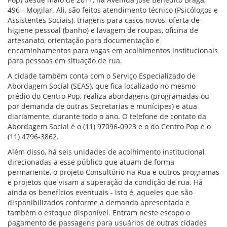
496 - Mogilar. Ali, são feitos atendimento técnico (Psicólogos e
Assistentes Sociais), triagens para casos novos, oferta de
higiene pessoal (banho) e lavagem de roupas, oficina de
artesanato, orientação para documentação e
encaminhamentos para vagas em acolhimentos institucionais
para pessoas em situação de rua.
A cidade também conta com o Serviço Especializado de
Abordagem Social (SEAS), que fica localizado no mesmo
prédio do Centro Pop, realiza abordagens (programadas ou
por demanda de outras Secretarias e munícipes) e atua
diariamente, durante todo o ano. O telefone de contato da
Abordagem Social é o (11) 97096-0923 e o do Centro Pop é o
(11) 4796-3862.
Além disso, há seis unidades de acolhimento institucional
direcionadas a esse público que atuam de forma
permanente, o projeto Consultório na Rua e outros programas
e projetos que visam a superação da condição de rua. Há
ainda os benefícios eventuais - isto é, aqueles que são
disponibilizados conforme a demanda apresentada e
também o estoque disponível. Entram neste escopo o
pagamento de passagens para usuários de outras cidades