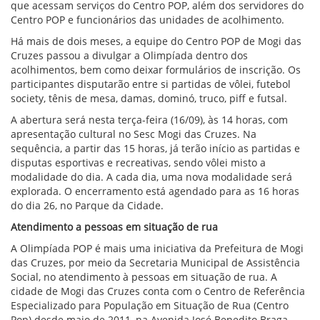
que acessam serviços do Centro POP, além dos servidores do
Centro POP e funcionários das unidades de acolhimento.
Há mais de dois meses, a equipe do Centro POP de Mogi das
Cruzes passou a divulgar a Olimpíada dentro dos
acolhimentos, bem como deixar formulários de inscrição. Os
participantes disputarão entre si partidas de vôlei, futebol
society, tênis de mesa, damas, dominó, truco, piff e futsal.
A abertura será nesta terça-feira (16/09), às 14 horas, com
apresentação cultural no Sesc Mogi das Cruzes. Na
sequência, a partir das 15 horas, já terão início as partidas e
disputas esportivas e recreativas, sendo vôlei misto a
modalidade do dia. A cada dia, uma nova modalidade será
explorada. O encerramento está agendado para as 16 horas
do dia 26, no Parque da Cidade.
Atendimento a pessoas em situação de rua
A Olimpíada POP é mais uma iniciativa da Prefeitura de Mogi
das Cruzes, por meio da Secretaria Municipal de Assistência
Social, no atendimento à pessoas em situação de rua. A
cidade de Mogi das Cruzes conta com o Centro de Referência
Especializado para População em Situação de Rua (Centro
Pop) desde maio de 2011, na Avenida José Benedito Braga,