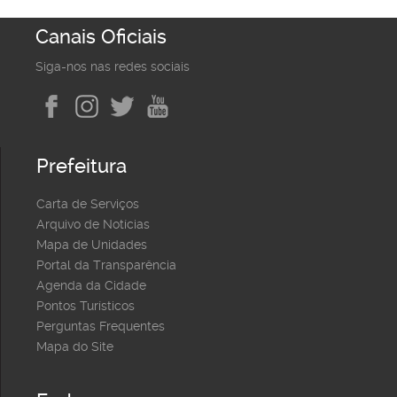
Canais Oficiais
Siga-nos nas redes sociais
Prefeitura
Carta de Serviços
Arquivo de Notícias
Mapa de Unidades
Portal da Transparência
Agenda da Cidade
Pontos Turísticos
Perguntas Frequentes
Mapa do Site