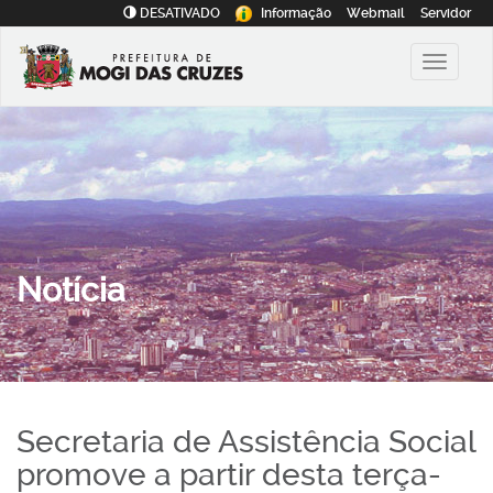
DESATIVADO
Informação
Webmail
Servidor
Notícia
Secretaria de Assistência Social
promove a partir desta terça-