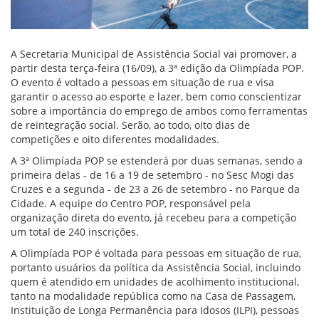
A Secretaria Municipal de Assistência Social vai promover, a
partir desta terça-feira (16/09), a 3ª edição da Olimpíada POP.
O evento é voltado a pessoas em situação de rua e visa
garantir o acesso ao esporte e lazer, bem como conscientizar
sobre a importância do emprego de ambos como ferramentas
de reintegração social. Serão, ao todo, oito dias de
competições e oito diferentes modalidades.
A 3ª Olimpíada POP se estenderá por duas semanas, sendo a
primeira delas - de 16 a 19 de setembro - no Sesc Mogi das
Cruzes e a segunda - de 23 a 26 de setembro - no Parque da
Cidade. A equipe do Centro POP, responsável pela
organização direta do evento, já recebeu para a competição
um total de 240 inscrições.
A Olimpíada POP é voltada para pessoas em situação de rua,
portanto usuários da política da Assistência Social, incluindo
quem é atendido em unidades de acolhimento institucional,
tanto na modalidade república como na Casa de Passagem,
Instituição de Longa Permanência para Idosos (ILPI), pessoas