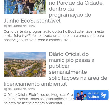
no Parque da Cidade,
dentro da
programação do
Junho EcoSustentável
19 de Junho de 2026
Como parte da programação do Junho EcoSustentável, nesta
sexta-feira (19/6) foi realizada uma palestra e uma saída para
observação de aves, com o especialista...
Diário Oficial do
município passa a
publicar
semanalmente
solicitações na área de
licenciamento ambiental
19 de Junho de 2026
O Diário Oficial Eletrônico de Mogi das Cruzes passa a publicar,
semanalmente, todas as solicitações e autorizações emitidas
na área de licenciamento ambiental....