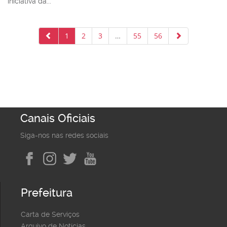
iniciativa da...
1
2
3
…
55
56
Canais Oficiais
Siga-nos nas redes sociais
Prefeitura
Carta de Serviços
Arquivo de Notícias