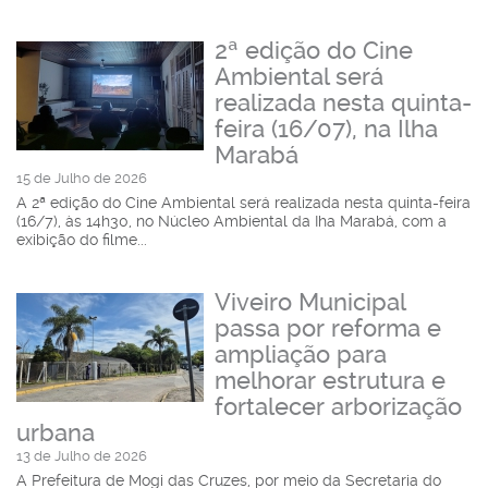
2ª edição do Cine
Ambiental será
realizada nesta quinta-
feira (16/07), na Ilha
Marabá
15 de Julho de 2026
A 2ª edição do Cine Ambiental será realizada nesta quinta-feira
(16/7), às 14h30, no Núcleo Ambiental da Iha Marabá, com a
exibição do filme...
Viveiro Municipal
passa por reforma e
ampliação para
melhorar estrutura e
fortalecer arborização
urbana
13 de Julho de 2026
A Prefeitura de Mogi das Cruzes, por meio da Secretaria do