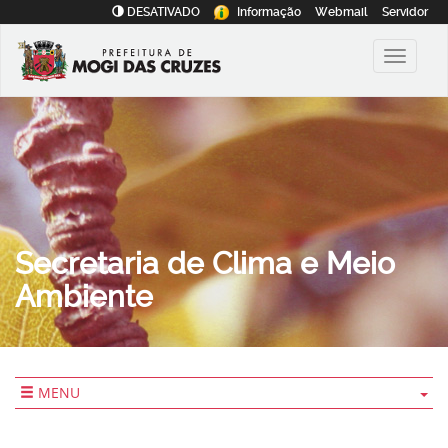
DESATIVADO
Informação
Webmail
Servidor
Secretaria de Clima e Meio
Ambiente
MENU