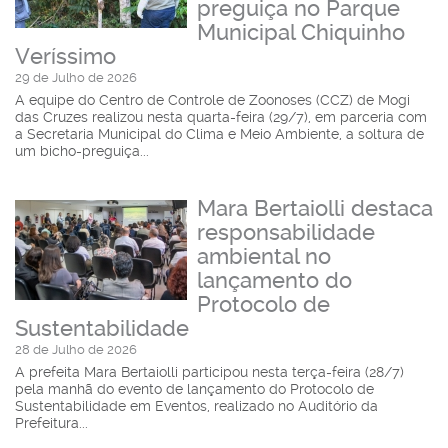
preguiça no Parque
Municipal Chiquinho
Veríssimo
29 de Julho de 2026
A equipe do Centro de Controle de Zoonoses (CCZ) de Mogi
das Cruzes realizou nesta quarta-feira (29/7), em parceria com
a Secretaria Municipal do Clima e Meio Ambiente, a soltura de
um bicho-preguiça...
Mara Bertaiolli destaca
responsabilidade
ambiental no
lançamento do
Protocolo de
Sustentabilidade
28 de Julho de 2026
A prefeita Mara Bertaiolli participou nesta terça-feira (28/7)
pela manhã do evento de lançamento do Protocolo de
Sustentabilidade em Eventos, realizado no Auditório da
Prefeitura...