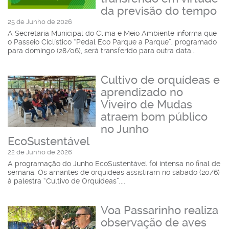
da previsão do tempo
25 de Junho de 2026
A Secretaria Municipal do Clima e Meio Ambiente informa que
o Passeio Ciclístico “Pedal Eco Parque a Parque”, programado
para domingo (28/06), será transferido para outra data...
Cultivo de orquídeas e
aprendizado no
Viveiro de Mudas
atraem bom público
no Junho
EcoSustentável
22 de Junho de 2026
A programação do Junho EcoSustentável foi intensa no final de
semana. Os amantes de orquídeas assistiram no sábado (20/6)
à palestra “Cultivo de Orquídeas”,...
Voa Passarinho realiza
observação de aves