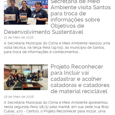
Secretaria de Meio
Ambiente visita Santos
para troca de
informações sobre
Objetivos de
Desenvolvimento Sustentável
21 de Maio de 2026
A Secretaria Municipal do Clima e Meio Ambiente realizou uma
visita técnica, na terça-feira (19/05), ao município de Santos,
para troca de informações e conhecimentos...
Projeto Reconhecer
para Incluir vai
cadastrar e acolher
catadoras e catadores
de material reciclável
18 de Maio de 2026
A Secretaria Municipal do Clima e Meio Ambiente apresentou
nesta segunda-feira (18/5) pela manhã, em sua sede (rua Braz
Cubas, 470 - Centro), o Projeto Reconhecer para Incluir, uma