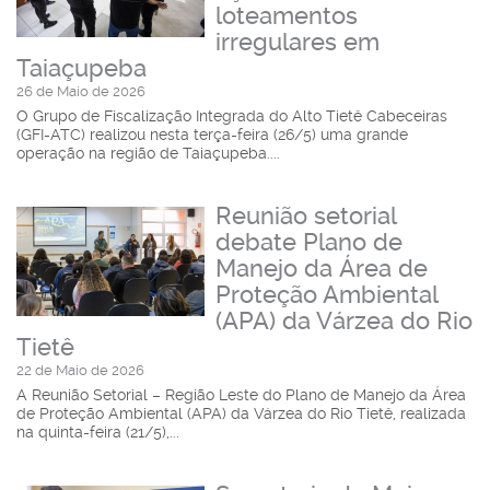
loteamentos
irregulares em
Taiaçupeba
26 de Maio de 2026
O Grupo de Fiscalização Integrada do Alto Tietê Cabeceiras
(GFI-ATC) realizou nesta terça-feira (26/5) uma grande
operação na região de Taiaçupeba....
Reunião setorial
debate Plano de
Manejo da Área de
Proteção Ambiental
(APA) da Várzea do Rio
Tietê
22 de Maio de 2026
A Reunião Setorial – Região Leste do Plano de Manejo da Área
de Proteção Ambiental (APA) da Várzea do Rio Tietê, realizada
na quinta-feira (21/5),...