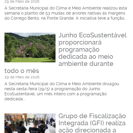
29 de Maio de 2026
A Secretaria Municipal do Clima e Meio Ambiente realizou esta
semana o plantio de 53 mudas de árvores nativas às margens
do Córrego Bento, na Ponte Grande. A iniciativa teve a função...
Junho EcoSustentável
proporcionará
programação
dedicada ao meio
ambiente durante
todo o mês
29 de Maio de 2026
A Secretaria Municipal do Clima e Meio Ambiente divulgou
nesta sexta-feira (29/5) a programação do Junho
EcoSustentável, um mês inteiro com a programação
dedicada...
Grupo de Fiscalização
Integrada (GFI) realiza
ação direcionada a