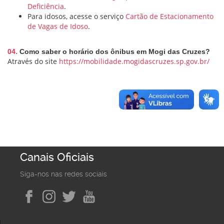
Deficiência
.
Para idosos, acesse o serviço
Cartão de Estacionamento
de Vagas de Idoso
.
04.
Como saber o horário dos ônibus em Mogi das Cruzes?
Através do site
https://mobilidade.mogidascruzes.sp.gov.br/
Canais Oficiais
Siga-nos nas redes sociais