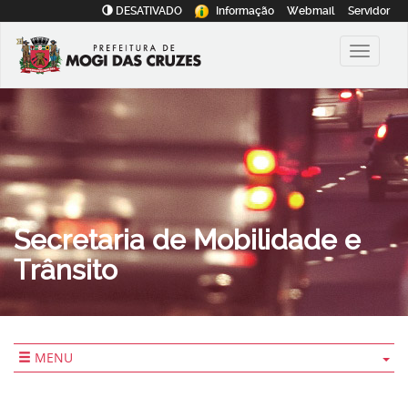
DESATIVADO
Informação
Webmail
Servidor
Secretaria de Mobilidade e
Trânsito
MENU