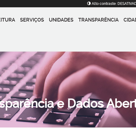
Alto contraste:
DESATIVA
EITURA
SERVIÇOS
UNIDADES
TRANSPARÊNCIA
CIDA
nsparência e Dados Aber