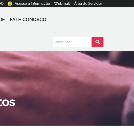
DO
Acesso à
Informação
Webmail
Área do
Servidor
DE
FALE CONOSCO
tos