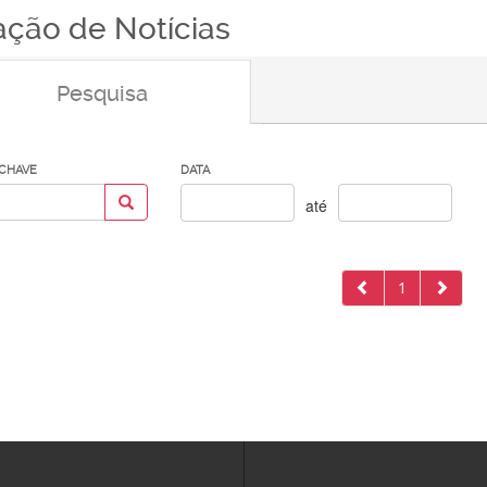
ação de Notícias
Pesquisa
-CHAVE
DATA
até
1