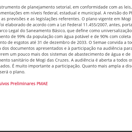
strumento de planejamento setorial, em conformidade com as leis
amentações em níveis federal, estadual e municipal. A revisão do 
a as previsões e as legislações referentes. O plano vigente em Mogi
foi elaborado de acordo com a Lei Federal 11.455/2007, antes, port
rco Legal do Saneamento Básico, que define como universalização
ento de 99% da população com água potável e de 90% com coleta
nto de esgotos até 31 de dezembro de 2033. O Semae convida a t
ra dos documentos apresentados e à participação na audiência par
rem um pouco mais dos sistemas de abastecimento de água e de
ento sanitário de Mogi das Cruzes. A audiência é aberta a todos o
sados. É muito importante a participação. Quanto mais ampla a dis
será o plano.
uivos Preliminares PMAE