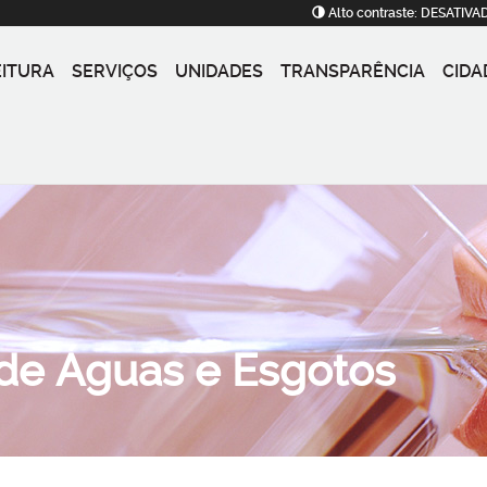
Alto contraste:
DESATIVA
EITURA
SERVIÇOS
UNIDADES
TRANSPARÊNCIA
CIDA
 de Águas e Esgotos