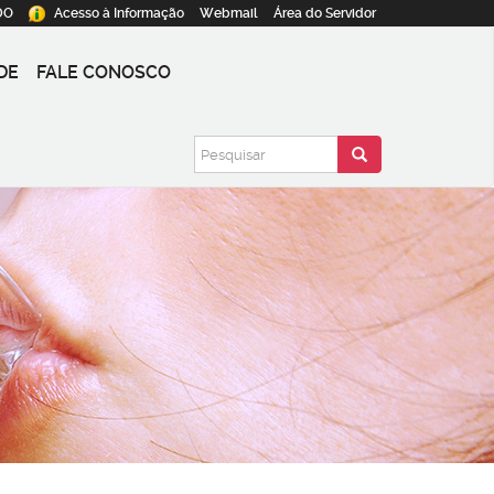
DO
Acesso à
Informação
Webmail
Área do
Servidor
DE
FALE CONOSCO