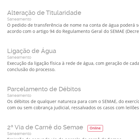
Alteração de Titularidade
Saneamento
O pedido de transferência de nome na conta de água poderá ser
acordo com o artigo 94 do Regulamento Geral do SEMAE (Decret
Ligação de Água
Saneamento
Execução da ligação física à rede de água, com geração de cada
conclusão do processo.
Parcelamento de Débitos
Saneamento
Os débitos de qualquer natureza para com o SEMAE, do exercício
com ou sem cobrança judicial, ressalvados os casos com leilões.
2ª Via de Carnê do Semae
Online
Saneamento