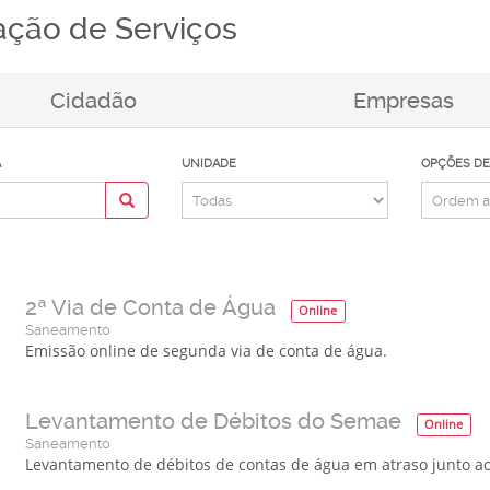
ação de Serviços
Cidadão
Empresas
A
UNIDADE
OPÇÕES DE
2ª Via de Conta de Água
Online
Saneamento
Emissão online de segunda via de conta de água.
Levantamento de Débitos do Semae
Online
Saneamento
Levantamento de débitos de contas de água em atraso junto a