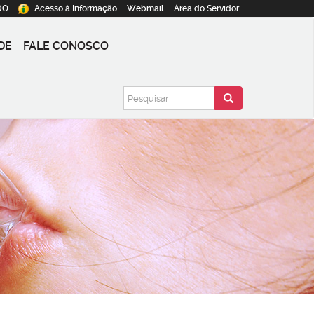
DO
Acesso à
Informação
Webmail
Área do
Servidor
DE
FALE CONOSCO