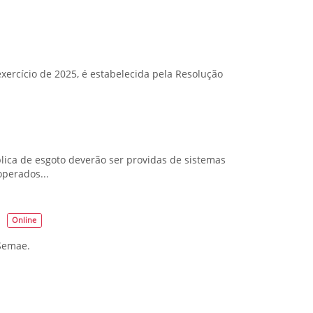
xercício de 2025, é estabelecida pela Resolução
blica de esgoto deverão ser providas de sistemas
perados...
Online
 Semae.