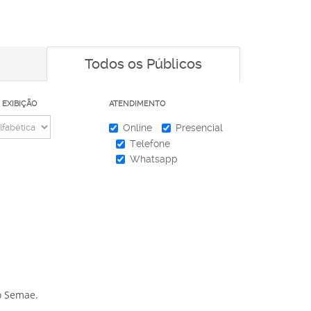
Todos os Públicos
 EXIBIÇÃO
ATENDIMENTO
Online
Presencial
Telefone
Whatsapp
o Semae.