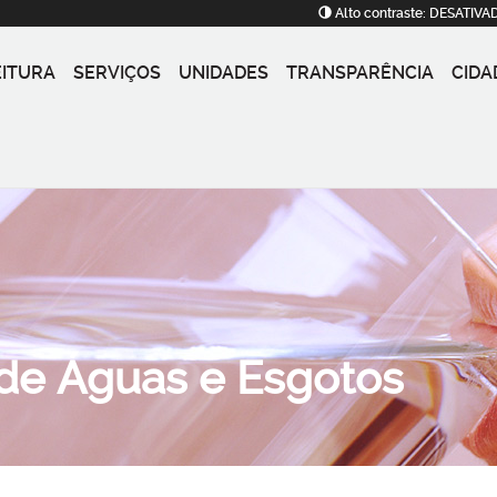
Alto contraste:
DESATIVA
EITURA
SERVIÇOS
UNIDADES
TRANSPARÊNCIA
CIDA
 de Águas e Esgotos