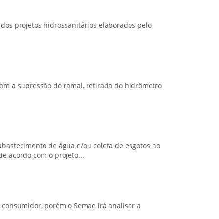
 dos projetos hidrossanitários elaborados pelo
com a supressão do ramal, retirada do hidrômetro
abastecimento de água e/ou coleta de esgotos no
e acordo com o projeto...
 consumidor, porém o Semae irá analisar a