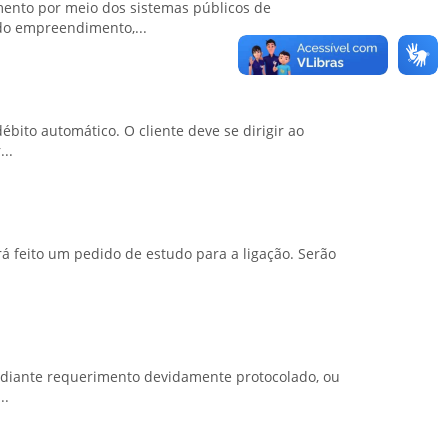
mento por meio dos sistemas públicos de
do empreendimento,...
bito automático. O cliente deve se dirigir ao
..
rá feito um pedido de estudo para a ligação. Serão
mediante requerimento devidamente protocolado, ou
..