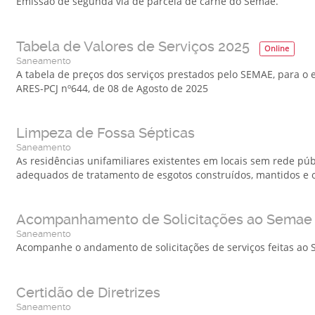
Emissão de segunda via de parcela de carnê do Semae.
Tabela de Valores de Serviços 2025
Online
Saneamento
A tabela de preços dos serviços prestados pelo SEMAE, para o e
ARES-PCJ nº644, de 08 de Agosto de 2025
Limpeza de Fossa Sépticas
Saneamento
As residências unifamiliares existentes em locais sem rede pú
adequados de tratamento de esgotos construídos, mantidos e o
Acompanhamento de Solicitações ao Semae
Saneamento
Acompanhe o andamento de solicitações de serviços feitas ao
Certidão de Diretrizes
Saneamento