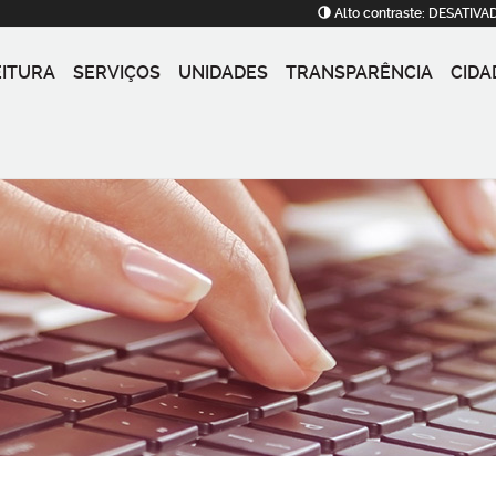
Alto contraste:
DESATIVA
EITURA
SERVIÇOS
UNIDADES
TRANSPARÊNCIA
CIDA