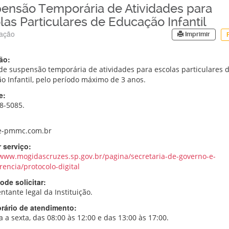
ensão Temporária de Atividades para
las Particulares de Educação Infantil
ação
Imprimir
ão:
de suspensão temporária de atividades para escolas particulares 
o Infantil, pelo período máximo de 3 anos.
e:
98-5085.
-pmmc.com.br
 serviço:
/www.mogidascruzes.sp.gov.br/pagina/secretaria-de-governo-e-
rencia/protocolo-digital
de solicitar:
tante legal da Instituição.
orário de atendimento:
 a sexta, das 08:00 às 12:00 e das 13:00 às 17:00.