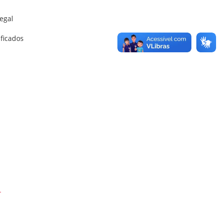
egal
ficados
-