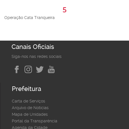
5
Operação Cata Tranqueira
Canais Oficiais
Siga-nos nas redes sociais
Prefeitura
Carta de Serviços
Arquivo de Notícias
Mapa de Unidades
Portal da Transparência
Agenda da Cidade