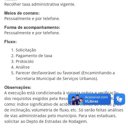
Recolher taxa administrativa vigente.
Meios de contato:
Pessoalmente e por telefone.
Forma de acompanhamento:
Pessoalmente e por telefone.
Fluxo:
Solicitação
Pagamento de taxa
Protocolo
Análise
Parecer desfavorável ou favoravel (Encaminhando a
Secretaria Municipal de Serviços Urbanos).
Observações:
A execução está condicionada à vistoria prévia e verificação
dos requisitos exigidos pela Resolução 600/16 do CONTRAN
como: índice significativo de acidentes, menos de 6% de grau
de inclinação, volumetria de fluxo, etc. Só serão feitas análises
de vias administradas pelo município. Para vias estaduais,
solicitar ao Depto de Estradas de Rodagem.