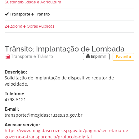
Sustentabilidade e Agricultura
Transporte e Trânsito
Zeladoria e Obras Públicas
Trânsito: Implantação de Lombada
Transporte e Trânsito
Imprimir
Favorito
Descrição:
Solicitação de implantação de dispositivo redutor de
velocidade.
Telefone:
4798-5121
E-mail:
transporte@mogidascruzes.sp.gov.br
Acessar serviço:
https://www.mogidascruzes.sp.gov.br/pagina/secretaria-de-
governo-e-transparencia/protocolo-digital