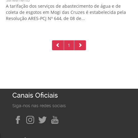
Saneamento
A tarifação dos serviços de abastecimento de água e de
coleta de esgotos em Mogi das Cruzes é estabelecida pela
Resolução ARES-PCJ Nº 644, de 08 de...
1
Canais Oficiais
Siga-nos nas redes sociais