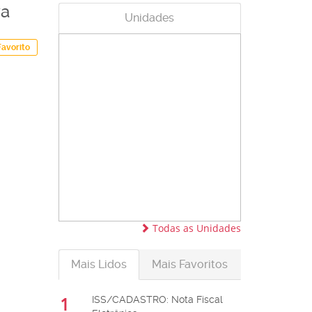
va
Unidades
Favorito
Todas as Unidades
Mais Lidos
Mais Favoritos
1
ISS/CADASTRO: Nota Fiscal