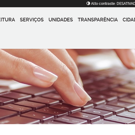
Alto contraste:
DESATIVA
EITURA
SERVIÇOS
UNIDADES
TRANSPARÊNCIA
CIDA