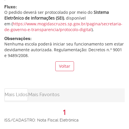
Fluxo:
O pedido deverá ser protocolado por meio do
Sistema
Eletrônico de Informações (SEI)
, disponível
em (
https://www.mogidascruzes.sp.gov.br/pagina/secretaria-
de-governo-e-transparencia/protocolo-digital
).
Observações:
Nenhuma escola poderá iniciar seu funcionamento sem estar
devidamente autorizada. Regulamentação: Decretos n.º 9001
e 9489/2008.
Voltar
Mais Lidos
Mais Favoritos
1
ISS/CADASTRO: Nota Fiscal Eletrônica