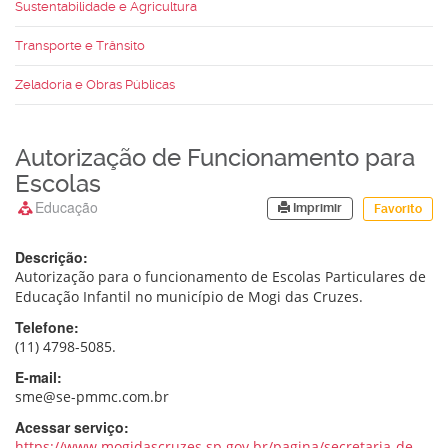
Sustentabilidade e Agricultura
Transporte e Trânsito
Zeladoria e Obras Públicas
Autorização de Funcionamento para
Escolas
Educação
Imprimir
Favorito
Descrição:
Autorização para o funcionamento de Escolas Particulares de
Educação Infantil no município de Mogi das Cruzes.
Telefone:
(11) 4798-5085.
E-mail:
sme@se-pmmc.com.br
Acessar serviço:
https://www.mogidascruzes.sp.gov.br/pagina/secretaria-de-