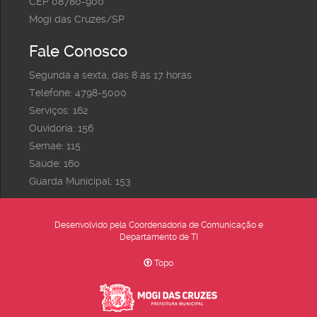
CEP 08780-900
Mogi das Cruzes/SP
Fale Conosco
Segunda a sexta, das 8 às 17 horas
Telefone: 4798-5000
Serviços: 162
Ouvidoria: 156
Semae: 115
Saúde: 160
Guarda Municipal: 153
Desenvolvido pela Coordenadoria de Comunicação e
Departamento de TI
Topo