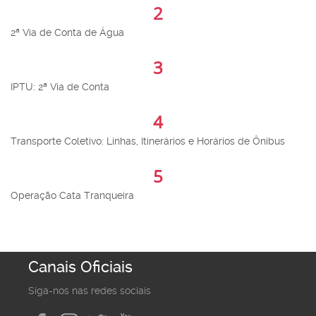
2
2ª Via de Conta de Água
3
IPTU: 2ª Via de Conta
4
Transporte Coletivo: Linhas, Itinerários e Horários de Ônibus
5
Operação Cata Tranqueira
Canais Oficiais
Siga-nos nas redes sociais