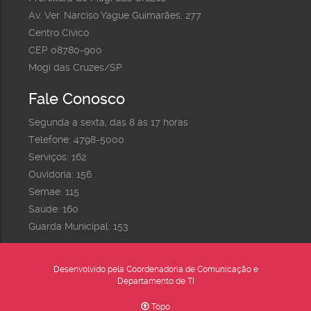
Av. Ver. Narciso Yague Guimarães, 277
Centro Cívico
CEP 08780-900
Mogi das Cruzes/SP
Fale Conosco
Segunda a sexta, das 8 às 17 horas
Telefone: 4798-5000
Serviços: 162
Ouvidoria: 156
Semae: 115
Saúde: 160
Guarda Municipal: 153
Desenvolvido pela Coordenadoria de Comunicação e
Departamento de TI
Topo