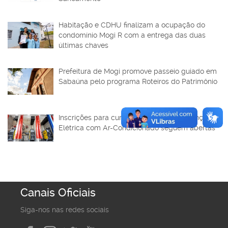
Habitação e CDHU finalizam a ocupação do
condomínio Mogi R com a entrega das duas
últimas chaves
Prefeitura de Mogi promove passeio guiado em
Sabaúna pelo programa Roteiros do Patrimônio
Inscrições para curso gratuito de Manutenção
Elétrica com Ar-Condicionado seguem abertas
Canais Oficiais
Siga-nos nas redes sociais