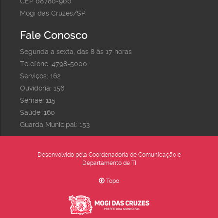
CEP 08780-900
Mogi das Cruzes/SP
Fale Conosco
Segunda a sexta, das 8 às 17 horas
Telefone: 4798-5000
Serviços: 162
Ouvidoria: 156
Semae: 115
Saúde: 160
Guarda Municipal: 153
Desenvolvido pela Coordenadoria de Comunicação e
Departamento de TI
Topo