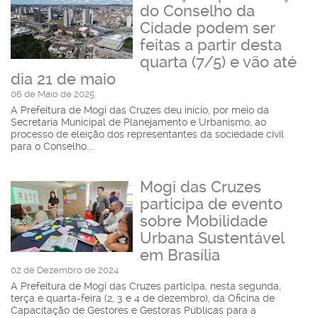
do Conselho da
Cidade podem ser
feitas a partir desta
quarta (7/5) e vão até
dia 21 de maio
06 de Maio de 2025
A Prefeitura de Mogi das Cruzes deu início, por meio da
Secretaria Municipal de Planejamento e Urbanismo, ao
processo de eleição dos representantes da sociedade civil
para o Conselho...
Mogi das Cruzes
participa de evento
sobre Mobilidade
Urbana Sustentável
em Brasília
02 de Dezembro de 2024
A Prefeitura de Mogi das Cruzes participa, nesta segunda,
terça e quarta-feira (2, 3 e 4 de dezembro), da Oficina de
Capacitação de Gestores e Gestoras Públicas para a