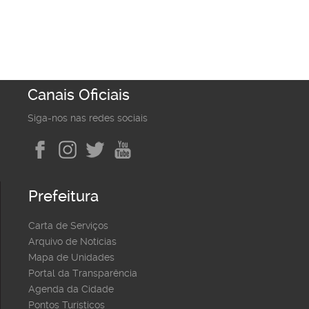
Canais Oficiais
Siga-nos nas redes sociais
Prefeitura
Carta de Serviços
Arquivo de Notícias
Mapa de Unidades
Portal da Transparência
Agenda da Cidade
Pontos Turísticos