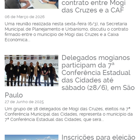
contrato entre Mogi
das Cruzes e a CAF
06 de Março de 2026
Uma reunião realizada nesta sexta-feira (6/3), na Secretaria
Municipal de Planejamento e Urbanismo, discutiu o contrato
firmado entre o município de Mogi das Cruzes e a Caixa
Econômica...
Delegados mogianos
participam da 7ª
Conferência Estadual
das Cidades até
sábado (28/6), em São
Paulo
27 de Junho de 2025
Um grupo de 18 delegados de Mogi das Cruzes, eleitos na 7ª
Conferência Municipal das Cidades, representa o município da
7ª Conferência Estadual das Cidades, que será...
Inscrições para eleição