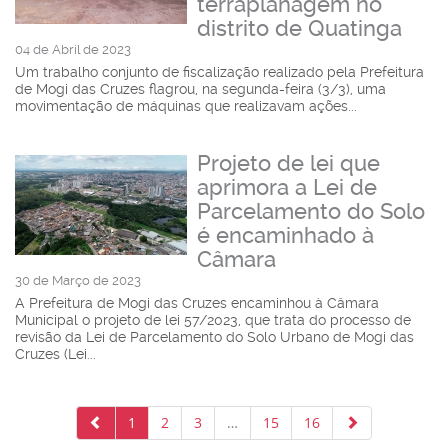
terraplanagem no
distrito de Quatinga
04 de Abril de 2023
Um trabalho conjunto de fiscalização realizado pela Prefeitura
de Mogi das Cruzes flagrou, na segunda-feira (3/3), uma
movimentação de máquinas que realizavam ações...
Projeto de lei que
aprimora a Lei de
Parcelamento do Solo
é encaminhado à
Câmara
30 de Março de 2023
A Prefeitura de Mogi das Cruzes encaminhou à Câmara
Municipal o projeto de lei 57/2023, que trata do processo de
revisão da Lei de Parcelamento do Solo Urbano de Mogi das
Cruzes (Lei...
1
2
3
…
15
16